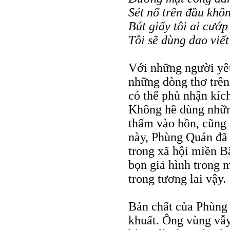
Sét nổ trên đầu khôn
Bút giấy tôi ai cướp 
Tôi sẽ dùng dao viết
Với những người yêu
những dòng thơ trên
có thể phủ nhận kíc
Không hề dùng những
thấm vào hồn, cũng 
này, Phùng Quán đã 
trong xã hội miền B
bọn giả hình trong m
trong tương lai vậy.
Bản chất của Phùng 
khuất. Ông vùng vẫy