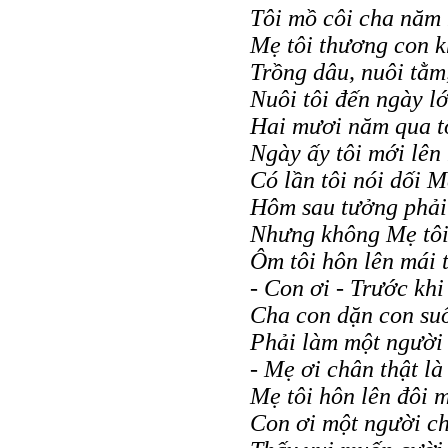
Tôi mồ côi cha năm 
Mẹ tôi thương con 
Trồng dâu, nuôi tằm,
Nuôi tôi đến ngày l
Hai mươi năm qua t
Ngày ấy tôi mới lên
Có lần tôi nói dối 
Hôm sau tưởng phải
Nhưng không Mẹ tôi
Ôm tôi hôn lên mái 
- Con ơi - Trước kh
Cha con dặn con suố
Phải làm một người 
- Mẹ ơi chân thật là
Mẹ tôi hôn lên đôi 
Con ơi một người ch