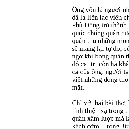
Ông vốn là người nhi
đã là liên lạc viên 
Phù Đổng trở thành 
quốc chống quân cư
quân thù những mon
sẽ mang lại tự do, 
ngờ khi bóng quân t
độ cai trị còn hà kh
ca của ông, người ta
viết những dòng thơ
mặt.
Chỉ với hai bài thơ
lính thiện xạ trong 
quân xâm lược mà là
kệch cỡm. Trong
Tr