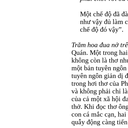
Một chế độ đã đà
như vậy đủ làm c
chế độ đó vậy”.
Trăm hoa đua nở trê
Quán. Một trong hai
không còn là thơ nh
một bản tuyên ngôn 
tuyên ngôn giản dị 
trong hơi thơ của P
và không phải chỉ là
của cả một xã hội đa
thở. Khi đọc thơ ôn
con cá mắc cạn, hai
quẫy động càng tiến 