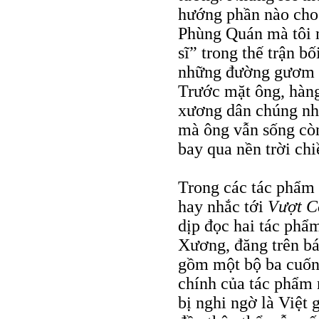
hướng phần nào cho 
Phùng Quán mà tôi m
sĩ” trong thế trận b
những đường gươm ch
Trước mặt ông, hàng
xương dân chúng như
mà ông vẫn sống còn
bay qua nền trời chi
Trong các tác phẩm 
hay nhắc tới
Vượt C
dịp đọc hai tác phẩ
Xương, đăng trên bá
gồm một bộ ba cuốn 
chính của tác phẩm n
bị nghi ngờ là Việt 