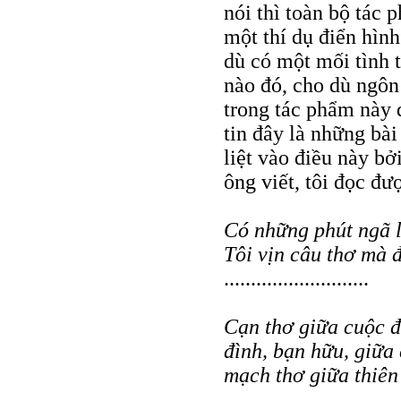
nói thì toàn bộ tác 
một thí dụ điển hìn
dù có một mối tình 
nào đó, cho dù ngôn
trong tác phẩm này 
tin đây là những bài
liệt vào điều này bở
ông viết, tôi đọc đư
Có những phút ngã 
Tôi vịn câu thơ mà 
...........................
Cạn thơ giữa cuộc đờ
đình, bạn hữu, giữa
mạch thơ giữa thiên