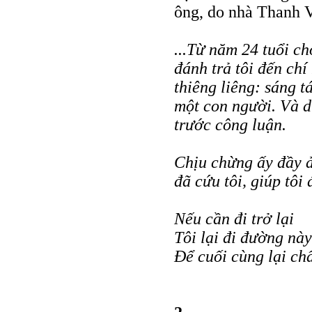
ông, do nhà Thanh V
...Từ năm 24 tuổi ch
đánh trả tôi đến ch
thiêng liêng: sáng t
một con người. Và d
trước công luận.
Chịu chừng ấy đầy ả
đã cứu tôi, giúp tôi
Nếu cần đi trở lại
Tôi lại đi đường này
Để cuối cùng lại chấ