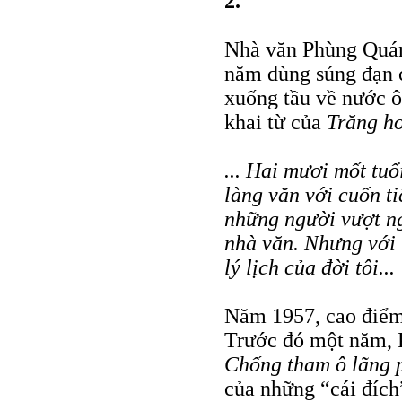
2.
Nhà văn Phùng Quán
năm dùng súng đạn c
xuống tầu về nước ôn
khai từ của
Trăng h
... Hai mươi mốt tuổ
làng văn với cuốn ti
những người vượt ng
nhà văn. Nhưng với 
lý lịch của đời tôi...
Năm 1957, cao điểm
Trước đó một năm, 
Chống tham ô lãng 
của những “cái đích