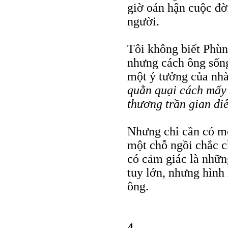
giờ oán hận cuộc đờ
người.
Tôi không biết Phù
nhưng cách ông sống
một ý tưởng của nh
quằn quại cách mấy đ
thương trần gian điê
Nhưng chỉ cần có m
một chỗ ngồi chắc c
có cảm giác là nhữn
tuy lớn, nhưng hình
ông.
4.