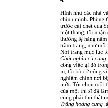
Hình như các nhà văn
chính mình. Phùng Q
trước cái chết của 
một tháng, tôi nhậ
thường lệ hàng năm 
trăm trang, như một
Nơi trang mục lục t
Chút nghĩa cũ càng
công việc gì đó tro
in, tôi bỏ dở công v
nghiêm chỉnh nơi b
mới. Tôi chọn một t
của một thi sĩ đã là
cũng phải thú thật m
Trăng hoàng cung
là