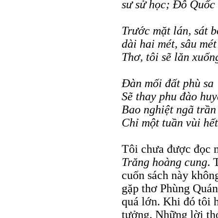
sư sử học; Đỗ Quốc 
Trước mặt lán, sát b
dài hai mét, sâu mét
Thơ, tôi sẽ lăn xuống
Đàn mối đất phù sa
Sẽ thay phu đào huy
Bao nghiệt ngã trần
Chỉ một tuần vùi hết.
Tôi chưa được đọc m
Trăng hoàng cung
. 
cuốn sách này không
gặp thơ Phùng Quán
quá lớn. Khi đó tôi 
tưởng. Những lời thơ