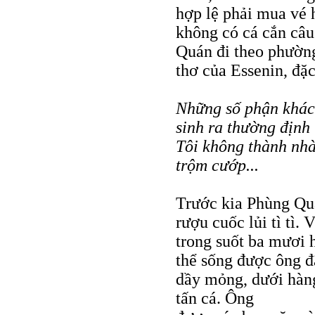
hợp lệ phải mua vé 
không có cá cắn câu 
Quán đi theo phường
thơ của Essenin, đặc
Những số phận khác
sinh ra thường định
Tôi không thành nhà
trộm cướp...
Trước kia Phùng Quá
rượu cuốc lủi tì tì.
trong suốt ba mươi 
thể sống được ông đ
dầy mỏng, dưới hàng
tấn cá. Ông