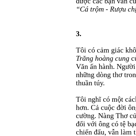
được các bạn văn cù
“Cá trộm - Rượu chị
3.
Tôi có cảm giác khô
Trăng hoàng cung
củ
Văn ấn hành. Người 
những dòng thơ tron
thuần túy.
Tôi nghĩ có một cá
hơn. Cả cuộc đời ông
cường. Nàng Thơ của
đối với ông có tệ b
chiến đấu, vẫn làm t