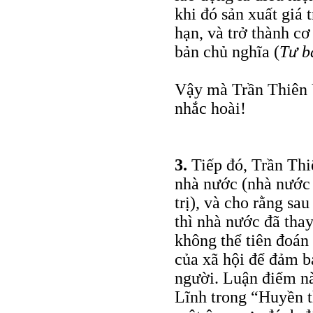
khi đó sản xuất giá 
hạn, và trở thành cơ
bản chủ nghĩa (
Tư b
Vậy mà Trần Thiên Ý
nhắc hoài!
3.
Tiếp đó, Trần Th
nhà nước (nhà nước 
trị), và cho rằng sa
thì nhà nước đã tha
không thể tiên đoán
của xã hội để đảm b
người. Luận điểm n
Lĩnh trong “Huyền t