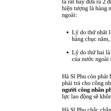
ta rất hay đưa ra 2 
hiện tượng là hàng 
ngoài:
Lý do thứ nhất 
hàng chục năm, 
Lý do thứ hai l
của nước ngoài t
Hà Sĩ Phu còn phát h
phải trả cho công n
người công nhân ph
lực lao động sẽ khôn
Hà Sĩ Phu chắc chắn