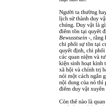
Người ta thường ha
lịch sử thành duy vật
chúng. Duy vật là gì
điểm tồn tại quyết 
Bewusstsein
-, rằng 
chi phối sự tồn tại c
quyết định, chi phối
các quan niệm và tư
kiện sinh hoạt kinh 
xã hội và chính trị 
nói một cách ngắn g
nội dung của nó thì
điểm duy vật xuyên 
Còn thế nào là quan