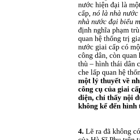
nước hiện đại là một
cấp,
nó là nhà nước
nhà nước đại biểu m
định nghĩa phạm trù
quan hệ thống trị gi
nước giai cấp có một
công dân, còn quan h
thù – hình thái dân 
che lấp quan hệ thốn
một lý thuyết về n
công cụ của giai cấ
diện, chỉ thấy nội 
không kể đến hình 
4.
Lẽ ra đã không có
của Hà Sĩ Phu trên 