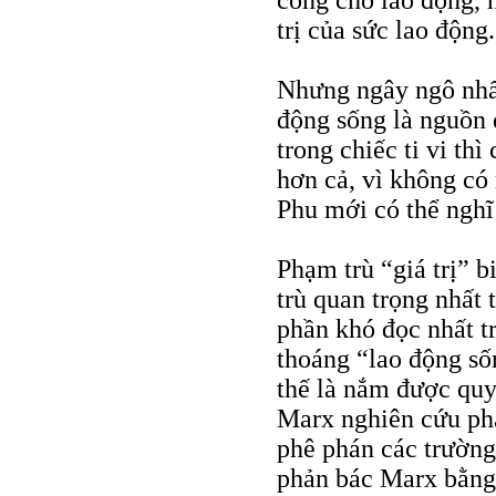
công cho lao động, 
trị của sức lao động.
Nhưng ngây ngô nhất
động sống là nguồn d
trong chiếc ti vi thì
hơn cả, vì không có 
Phu mới có thể nghĩ
Phạm trù “giá trị” 
trù quan trọng nhất 
phần khó đọc nhất 
thoáng “lao động sốn
thế là nắm được quy
Marx nghiên cứu phạ
phê phán các trường 
phản bác Marx bằng n