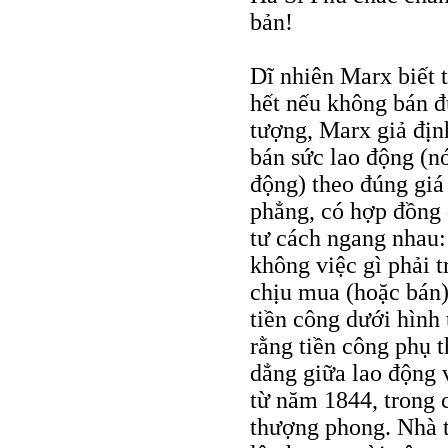
bản!
Dĩ nhiên Marx biết t
hết nếu không bán đ
tượng, Marx giả địn
bán sức lao động (n
động) theo đúng giá 
phẳng, có hợp đồng 
tư cách ngang nhau
không việc gì phải t
chịu mua (hoặc bán)
tiền công dưới hình 
rằng tiền công phụ t
dẳng giữa lao động 
từ năm 1844, trong 
thượng phong. Nhà t