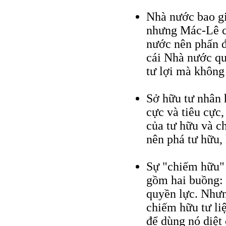
Nhà nước bao gi
nhưng Mác-Lê ch
nước nên phấn đ
cái Nhà nước qu
tư lợi mà không
Sở hữu tư nhân 
cực và tiêu cực
của tư hữu và c
nên phá tư hữu,
Sự "chiếm hữu" 
gồm hai buồng: 
quyền lực. Nhưn
chiếm hữu tư liệ
để dùng nó diệt 