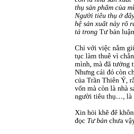
thụ sản phẩm của mì
Người tiêu thụ ở đâ
hệ sản xuất này rõ 
tả trong
Tư bản luận
Chỉ với việc nắm giữ
tục làm thuê vì chẳn
mình, mà đã tưởng tr
Nhưng cái đó còn ch
của Trần Thiên Ý, r
vốn mà còn là nhà s
người tiêu thụ…, là
Xin hỏi khẽ để khôn
đọc
Tư bản
chưa vậ