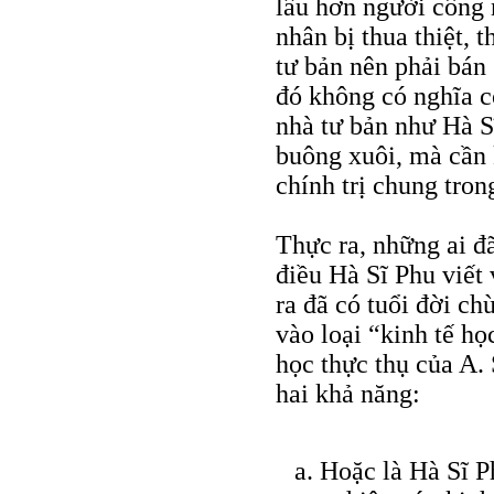
lâu hơn người công 
nhân bị thua thiệt, t
tư bản nên phải bán 
đó không có nghĩa 
nhà tư bản như Hà S
buông xuôi, mà cần 
chính trị chung tron
Thực ra, những ai đ
điều Hà Sĩ Phu viết 
ra đã có tuổi đời c
vào loại “kinh tế họ
học thực thụ của A.
hai khả năng:
Hoặc là Hà Sĩ P