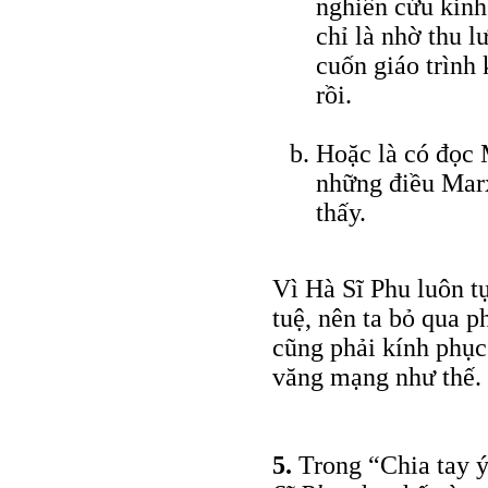
nghiên cứu kinh
chỉ là nhờ thu 
cuốn giáo trình 
rồi.
Hoặc là có đọc 
những điều Marx
thấy.
Vì Hà Sĩ Phu luôn tự 
tuệ, nên ta bỏ qua 
cũng phải kính phục 
văng mạng như thế.
5.
Trong “Chia tay ý