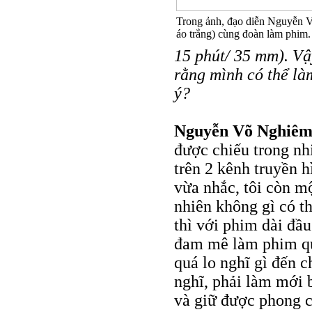
Trong ảnh, đạo diễn Nguyễn 
áo trắng) cùng đoàn làm phim.
15 phút/ 35 mm). Vậy
rằng mình có thể l
ý?
Nguyễn Võ Nghiê
được chiếu trong nh
trên 2 kênh truyền 
vừa nhắc, tôi còn m
nhiên không gì có th
thì với phim dài đầu
đam mê làm phim quá
quá lo nghĩ gì đến c
nghĩ, phải làm mới 
và giữ được phong 