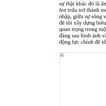
sự thật khác đó là 
len trâu
trở thành m
nhập, giữa sự sống v
để tôi xây dựng biểu
quan trọng trong mộ
đàng sau hình ảnh v
động lực chính để tô