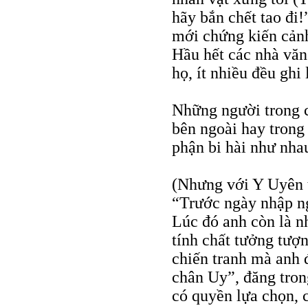
hãy bắn chết tao đi
mới chứng kiến cảnh
Hầu hết các nhà văn
họ, ít nhiều đều ghi
Những người trong c
bên ngoài hay trong
phận bi hài như nha
(Nhưng với Y Uyên 
“Trước ngày nhập ng
Lúc đó anh còn là n
tính chất tưởng tượ
chiến tranh mà anh 
chân Uy”, đăng tron
có quyền lựa chọn, 