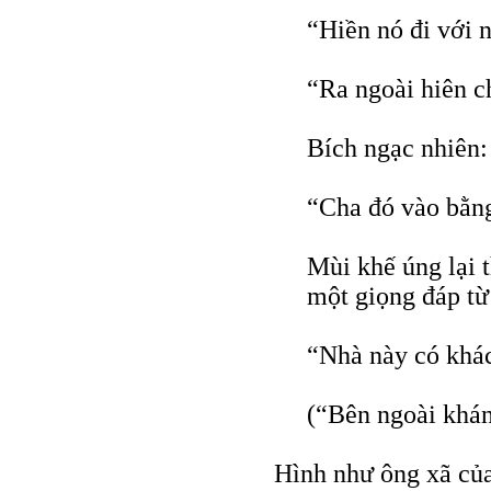
“Hiền nó đi với 
“Ra ngoài hiên c
Bích ngạc nhiên:
“Cha đó vào bằng
Mùi khế úng lại 
một giọng đáp từ
“Nhà này có khác
(“Bên ngoài khán
Hình như ông xã củ