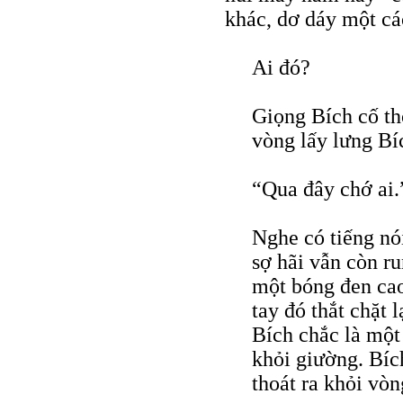
khác, dơ dáy một cá
Ai đó?
Giọng Bích cố th
vòng lấy lưng Bí
“Qua đây chớ ai.
Nghe có tiếng nó
sợ hãi vẫn còn ru
một bóng đen cao
tay đó thắt chặt 
Bích chắc là một
khỏi giường. Bíc
thoát ra khỏi vò