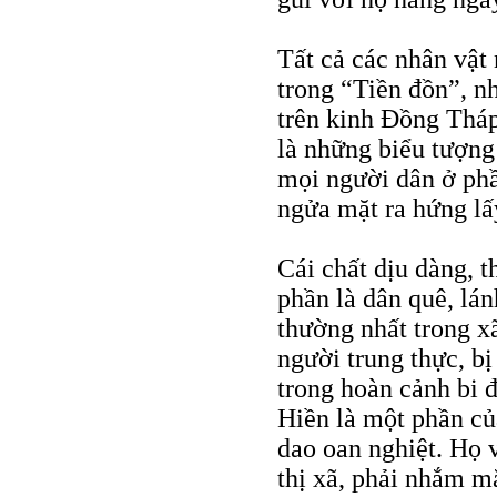
Tất cả các nhân vật
trong “Tiền đồn”, n
trên kinh Đồng Tháp
là những biểu tượng
mọi người dân ở phầ
ngửa mặt ra hứng lấ
Cái chất dịu dàng, 
phần là dân quê, lán
thường nhất trong x
người trung thực, b
trong hoàn cảnh bi 
Hiền là một phần củ
dao oan nghiệt. Họ 
thị xã, phải nhắm m