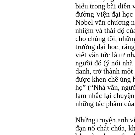
biểu trong bài diễn
đường Viện đại học 
Nobel văn chương nă
nhiệm và thái độ củ
cho chúng tôi, nhữn
trường đại học, rằn
viết văn tức là tự n
người đó (ý nói nhà
danh, trở thành một 
được khen chê ủng hộ
họ” (“Nhà văn, ngườ
lạm nhắc lại chuyện 
những tác phẩm của 
Những truyện anh vi
đạn nổ chát chúa, k