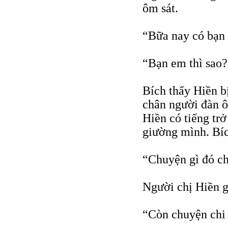
ôm sát.
“Bữa nay có bạ
“Bạn em thì sao?
Bích thấy Hiền b
chân người đàn ô
Hiền có tiếng trở
giường mình. Bíc
“Chuyện gì đó ch
Người chị Hiền g
“Còn chuyện chi