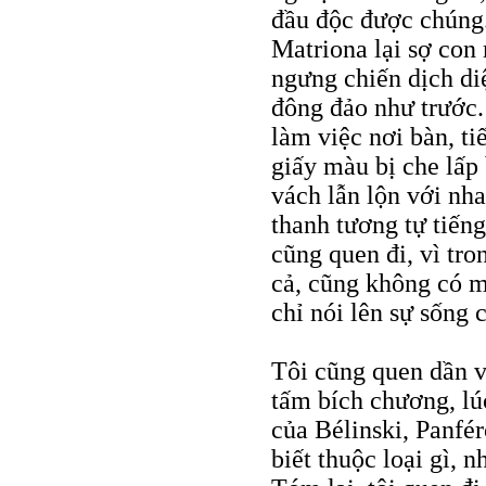
đầu độc được chúng.
Matriona lại sợ con 
ngưng chiến dịch diệ
đông đảo như trước.
làm việc nơi bàn, ti
giấy màu bị che lấp 
vách lẫn lộn với nh
thanh tương tự tiếng
cũng quen đi, vì tro
cả, cũng không có m
chỉ nói lên sự sống 
Tôi cũng quen dần v
tấm bích chương, lú
của Bélinski, Panfé
biết thuộc loại gì, 