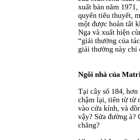
xuất bản năm 1971, 
quyển tiểu thuyết, 
một được hoàn tất 
Nga và xuất hiện cù
“giải thưởng của tá
giải thưởng này chỉ 
Ngôi nhà của Matr
Tại cây số 184, hơn
chậm lại, tiến từ 
vào cửa kính, và dồn
vậy? Sửa đường à? 
chăng?