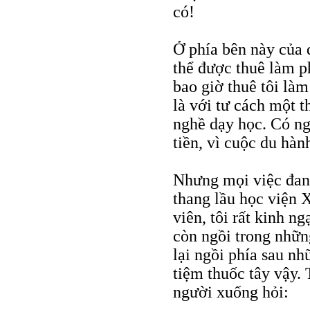
có!
Ở phía bên này của 
thể được thuê làm p
bao giờ thuê tôi làm
là với tư cách một t
nghề dạy học. Có ng
tiền, vì cuộc du hàn
Nhưng mọi việc đang
thang lầu học viện 
viên, tôi rất kinh n
còn ngồi trong nhữn
lại ngồi phía sau n
tiệm thuốc tây vậy. 
người xuống hỏi: