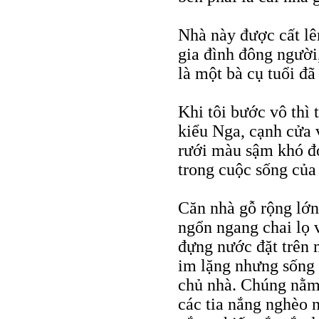
Nhà này được cất lên
gia đình đông người
là một bà cụ tuổi đã
Khi tôi bước vô thì 
kiểu Nga, cạnh cửa 
rưới màu sậm khó đo
trong cuộc sống của
Căn nhà gỗ rộng lớn,
ngổn ngang chai lọ 
đựng nước đặt trên 
im lặng nhưng sống 
chủ nhà. Chúng nằm l
các tia nắng nghèo n