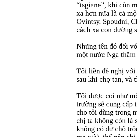
“tsgiane”, khi còn 
xa hơn nữa là cả một
Ovintsy, Spoudni, Ch
cách xa con đường s
Những tên đó đối vớ
một nước Nga thăm
Tôi liền đề nghị vớ
sau khi chợ tan, và t
Tôi được coi như mộ
trường sẽ cung cấp 
cho tôi dùng trong m
chị ta không còn là
không có dư chỗ trố