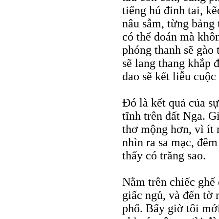
tiếng hú đinh tai, k
nâu sẫm, từng bảng 
có thể đoán mà khôn
phóng thanh sẽ gào 
sẽ lang thang khắp 
dao sẽ kết liễu cuộc 
Đó là kết quả của 
tĩnh trên đất Nga. G
thơ mộng hơn, vì ít 
nhìn ra sa mạc, đêm 
thấy có trăng sao.
Nằm trên chiếc ghế d
giấc ngủ, và đến tờ 
phố. Bấy giờ tôi mới