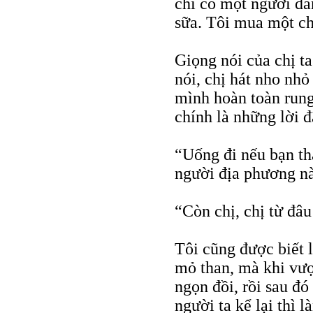
chỉ có một người đà
sữa. Tôi mua một ch
Giọng nói của chị ta
nói, chị hát nho nh
mình hoàn toàn rung
chính là những lời 
“Uống đi nếu bạn th
người địa phương n
“Còn chị, chị từ đâu
Tôi cũng được biết 
mỏ than, mà khi vượ
ngọn đồi, rồi sau đó
người ta kể lại thì l