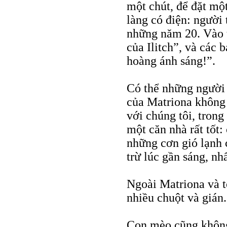
một chút, để đặt mộ
làng có điện: người
những năm 20. Vào t
của Ilitch”, và các 
hoàng ánh sáng!”.
Có thể những người 
của Matriona không 
với chúng tôi, trong
một căn nhà rất tốt
những cơn gió lạnh c
trừ lúc gần sáng, nhấ
Ngoài Matriona và t
nhiều chuột và gián.
Con mèo cũng không 