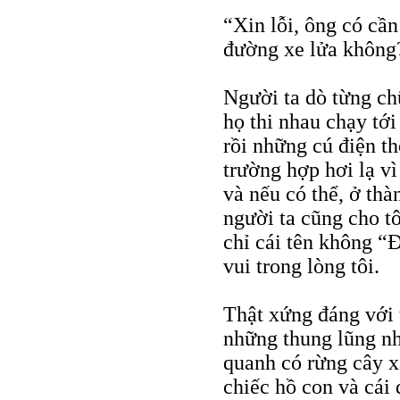
“Xin lỗi, ông có cầ
đường xe lửa không?
Người ta dò từng chữ
họ thi nhau chạy tớ
rồi những cú điện th
trường hợp hơi lạ vì
và nếu có thể, ở thà
người ta cũng cho t
chỉ cái tên không 
vui trong lòng tôi.
Thật xứng đáng với 
những thung lũng nh
quanh có rừng cây 
chiếc hồ con và cái