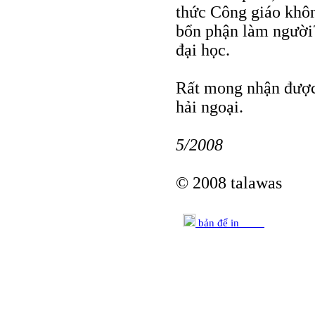
thức Công giáo khôn
bổn phận làm người?
đại học.
Rất mong nhận được
hải ngoại.
5/2008
© 2008 talawas
bản để in