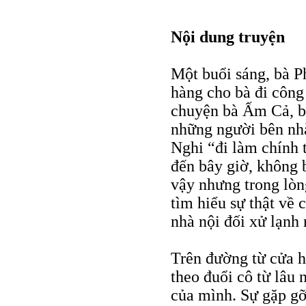
Nội dung truyện
Một buổi sáng, bà P
hàng cho bà đi công
chuyện bà Ấm Cả, b
những người bên nhà
Nghi “đi làm chính t
đến bây giờ, không b
vậy nhưng trong lòn
tìm hiểu sự thật về 
nhà nội đối xử lạnh 
Trên đường từ cửa h
theo đuổi cô từ lâu
của mình. Sự gặp gỡ