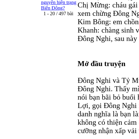
nguyên hiện trạng
Chị Mừng: cháu gái 
Biển Đông?
xem chừng Đông Ng
1 - 20 / 497 bài
Kim Bông: em chồn
Khanh: chàng sinh 
Đông Nghi, sau này 
Mở đầu truyện
Đông Nghi và Tỷ Mu
Đông Nghi. Thấy mì
nói bạn bãi bỏ buổi
Lợi, gọi Đông Nghi 
danh nghĩa là bạn là
không có thiện cảm
cưỡng nhận xấp vải 