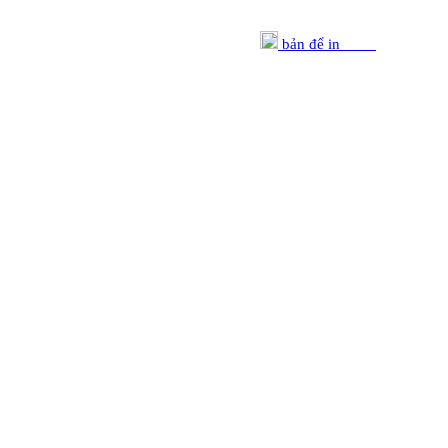
bản để in