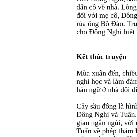
dẫn cô về nhà. Lòng
đối với mẹ cô, Đôn
rủa ông Bồ Đào. Trư
cho Đông Nghi biết 
Kết thúc truyện
Mùa xuân đến, chiều
nghỉ học và làm đám
hán ngữ ở nhà đối d
Cây sầu đông là hìn
Đông Nghi và Tuấn. 
gian ngắn ngủi, với 
Tuấn về phép thăm Đ