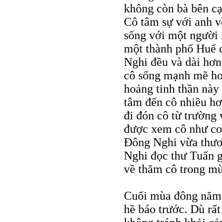
không còn bà bên cạ
Cô tâm sự với anh v
sống với một người 
một thành phố Huế c
Nghi đều và dài hơn 
cô sống mạnh mẽ hơ
hoảng tinh thần này
tâm đến cô nhiều hơ
đi đón cô từ trường
được xem cô như con
Đông Nghi vừa thươ
Nghi đọc thư Tuấn g
về thăm cô trong m
Cuối mùa đông năm
hề báo trước. Dù r