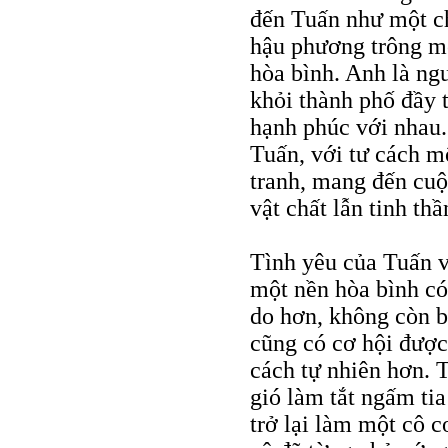
đến Tuấn như một c
hậu phương trông mo
hòa bình. Anh là ng
khỏi thành phố đầy 
hạnh phúc với nhau.
Tuấn, với tư cách m
tranh, mang đến cuộ
vật chất lẫn tinh thầ
Tình yêu của Tuấn 
một nền hòa bình có
do hơn, không còn b
cũng có cơ hội được
cách tự nhiên hơn. T
gió làm tắt ngấm ti
trở lại làm một cô c