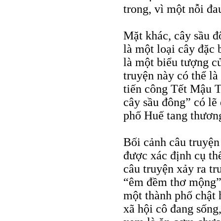
trong, vì một nỗi đ
Mặt khác, cây sầu đô
là một loại cây đặc 
là một biểu tượng c
truyện này có thể 
tiến công Tết Mậu T
cây sầu đông” có lẽ
phố Huế tang thương
Bối cảnh câu truyện
được xác định cụ thể
câu truyện xảy ra t
“êm đềm thơ mộng”.
một thành phố chật 
xã hội cô đang sống