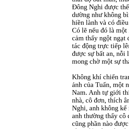
Đông Nghi được thể 
dường như không bìn
hiền lành và có điề
Có lẽ nếu đó là một
cảm thấy ngột ngạt 
tác động trực tiếp l
được sự bất an, nỗi 
mong chờ một sự tha
Không khí chiến tra
ảnh của Tuấn, một n
Nam. Anh tự giới th
nhà, cô đơn, thích 
Nghi, anh không kể 
anh thường thấy cô 
cũng phần nào được 