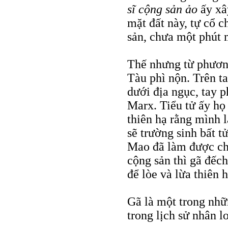
sĩ cộng sản ảo
ấy xâ
mặt đất này, tự cổ 
sản, chưa một phút 
Thế nhưng từ phương
Tàu phì nộn. Trên t
dưới địa ngục, tay 
Marx. Tiểu tử ấy họ
thiên hạ rằng mình l
sẽ trường sinh bất t
Mao đã làm được ch
cộng sản thì gã đếc
để lòe và lừa thiên h
Gã là một trong nhữ
trong lịch sử nhân lo