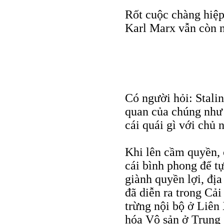
Rốt cuộc chàng hiệp
Karl Marx vẫn còn n
Có người hỏi: Stali
quan của chúng như
cái quái gì với chủ
Khi lên cầm quyền, 
cái bình phong để tự
giành quyền lợi, địa
đã diễn ra trong Cải
trừng nội bộ ở Liên
hóa Vô sản ở Trung