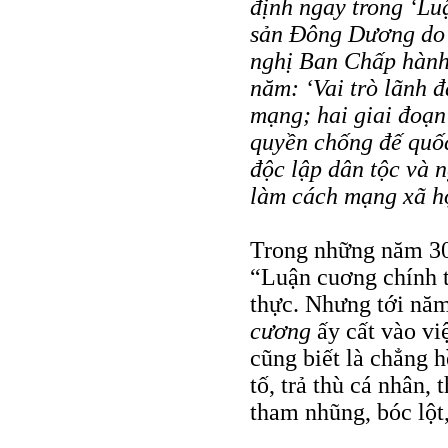
định ngay trong ‘Lu
sản Đông Dương do 
nghị Ban Chấp hành
năm: ‘Vai trò lãnh 
mạng; hai giai đoạn
quyền chống đế quốc
độc lập dân tộc và 
làm cách mạng xã h
Trong những năm 30 
“Luận cuơng chính tr
thực. Nhưng tới năm
cương
ấy cất vào vi
cũng biết là chẳng 
tố, trả thù cá nhân, 
tham nhũng, bóc lột