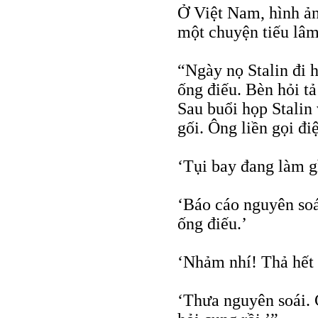
Ở Việt Nam, hình ản
một chuyện tiếu lâm
“Ngày nọ Stalin đi 
ống điếu. Bèn hỏi tả
Sau buổi họp Stalin 
gối. Ông liền gọi đi
‘Tụi bay đang làm g
‘Báo cáo nguyên soá
ống điếu.’
‘Nhảm nhí! Thả hết c
‘Thưa nguyên soái. 