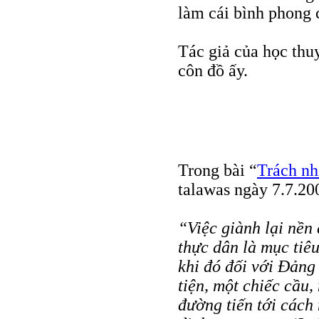
làm cái bình phong 
Tác giả của học th
côn đồ ấy.
Trong bài “
Trách nh
talawas ngày 7.7.20
“Việc giành lại nền
thực dân là mục tiêu
khi đó đối với Đảng
tiện, một chiếc cầu,
đường tiến tới cách