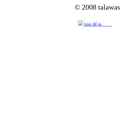
© 2008 talawas
bản để in