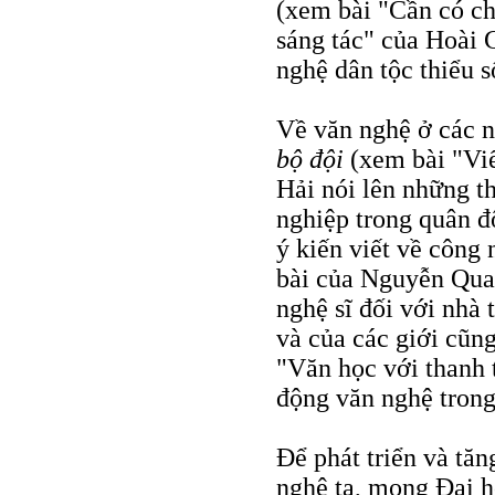
(xem bài "Cần có ch
sáng tác" của Hoài 
nghệ dân tộc thiểu
Về văn nghệ ở các n
bộ đội
(xem bài "Viế
Hải nói lên những 
nghiệp trong quân đ
ý kiến viết về công
bài của Nguyễn Qua
nghệ sĩ đối với nhà
và của các giới cũng
"Văn học với thanh 
động văn nghệ tron
Để phát triển và tă
nghệ ta, mong Đại h