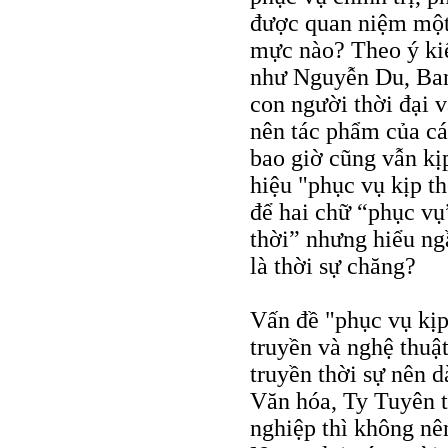
được quan niệm một 
mực nào? Theo ý ki
như Nguyễn Du, Ban-
con người thời đại v
nên tác phẩm của cá
bao giờ cũng vẫn kị
hiệu "phục vụ kịp th
để hai chữ “phục vụ
thời” nhưng hiểu ng
là thời sự chăng?
Vấn đề "phục vụ kịp
truyền và nghệ thuậ
truyền thời sự nên 
Văn hóa, Ty Tuyên t
nghiệp thì không nên