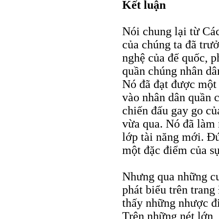
Kết luận
Nói chung lại từ C
của chúng ta đã trư
nghệ của đế quốc, p
quần chúng nhân dâ
Nó đã đạt được một 
vào nhân dân quần 
chiến đấu gay go củ
vừa qua. Nó đã làm 
lớp tài năng mới. Đ
một đặc điểm của sự
Nhưng qua những cu
phát biểu trên trang
thấy những nhược đi
Trên những nét lớn,