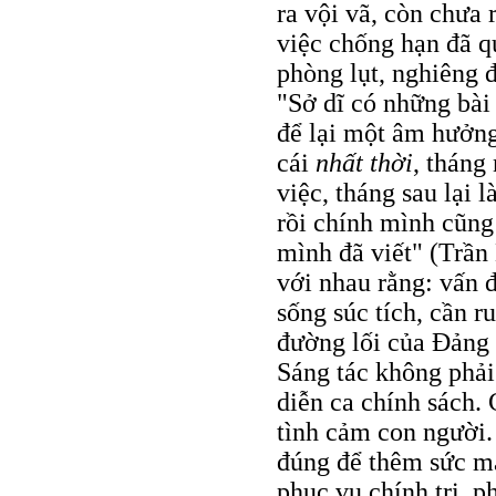
ra vội vã, còn chưa 
việc chống hạn đã q
phòng lụt, nghiêng
"Sở dĩ có những bài
để lại một âm hưởng 
cái
nhất thời
, tháng
việc, tháng sau lại
rồi chính mình cũng
mình đã viết" (Trần
với nhau rằng: vấn đ
sống súc tích, cần r
đường lối của Đảng 
Sáng tác không phải
diễn ca chính sách. 
tình cảm con người.
đúng để thêm sức mạn
phục vụ chính trị, p