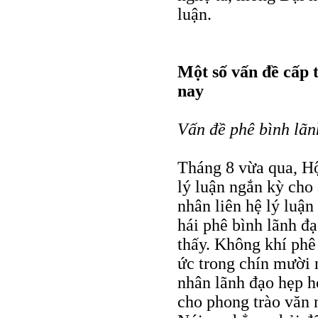
luận.
Một số vấn đề cấp t
nay
Vấn đề phê bình lãn
Tháng 8 vừa qua, H
lý luận ngắn kỳ cho
nhân liên hệ lý luận
hái phê bình lãnh đ
thấy. Không khí phê
ức trong chín mười 
nhân lãnh đạo hẹp h
cho phong trào văn n