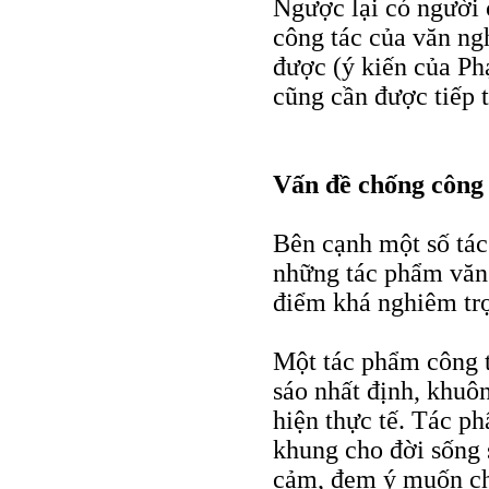
Ngược lại có người 
công tác của văn ngh
được (ý kiến của P
cũng cần được tiếp t
Vấn đề chống công
Bên cạnh một số tác
những tác phẩm văn
điểm khá nghiêm trọ
Một tác phẩm công t
sáo nhất định, khuôn
hiện thực tế. Tác p
khung cho đời sống 
cảm, đem ý muốn ch