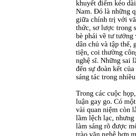
khuyết điểm kéo dài
Nam. Đó là những q
giữa chính trị với 
thức, sơ lược trong 
bè phái về tư tưởng 
dân chủ và tập thể,
tiện, coi thường côn
nghệ sĩ. Những sai 
đến sự đoàn kết của
sáng tác trong nhiề
Trong các cuộc họp, 
luận gay go. Có một
vài quan niệm còn lẫ
lầm lệch lạc, nhưng 
làm sáng rõ được m
trào văn nghệ hơn m