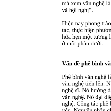
mà xem văn nghệ là 
và hội nghị".
Hiện nay phong trào
tác, thực hiện phươ
hứa hẹn một tương la
ở một phần dưới.
Vấn đề phê bình v
Phê bình văn nghệ là
văn nghệ tiến lên. 
nghệ sĩ. Nó hướng d
văn nghệ. Nó đại di
nghệ. Công tác phê b
yếu. Nguyên nhân chí