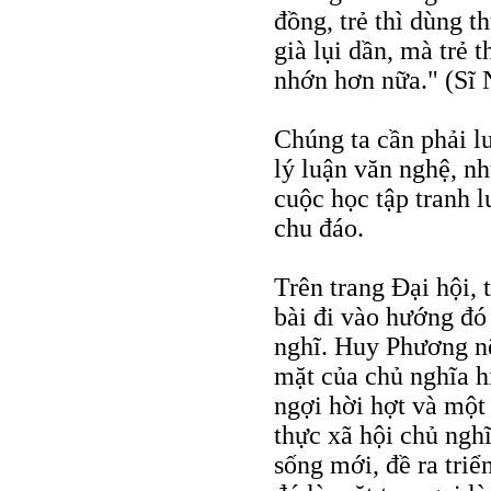
đồng, trẻ thì dùng t
già lụi dần, mà trẻ
nhớn hơn nữa." (Sĩ 
Chúng ta cần phải lu
lý luận văn nghệ, n
cuộc học tập tranh l
chu đáo.
Trên trang Đại hội, 
bài đi vào hướng đó
nghĩ. Huy Phương nê
mặt của chủ nghĩa h
ngợi hời hợt và một
thực xã hội chủ ngh
sống mới, đề ra tri