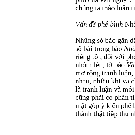
chúng ta thảo luận t
Vấn đề phê bình
Nhâ
Những số báo gần đâ
số bài trong báo
Nhâ
riêng tôi, đối với 
nhóm lên, tờ báo
Vă
mở rộng tranh luận,
nhau, nhiều khi va 
là tranh luận và mớ
cũng phải có phần t
mặt góp ý kiến phê 
thành thật tiếp thu