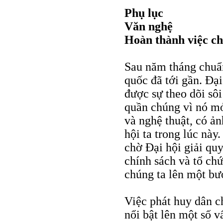
Phụ lục
Văn nghệ
Hoàn thành việc ch
Sau năm tháng chuẩ
quốc đã tới gần. Đạ
được sự theo dõi sôi
quần chúng vì nó m
và nghệ thuật, có ản
hội ta trong lúc này
chờ Đại hội giải quy
chính sách và tổ ch
chúng ta lên một bư
Việc phát huy dân c
nổi bật lên một số 