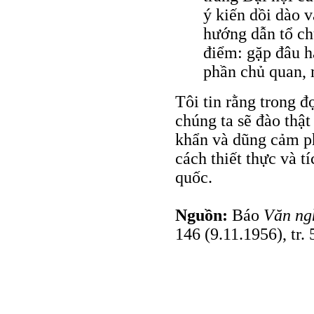
ý kiến dồi dào 
hướng dẫn tổ ch
điểm: gặp đâu h
phần chủ quan, m
Tôi tin rằng trong đ
chúng ta sẽ đào thật
khẩn và dũng cảm ph
cách thiết thực và 
quốc.
Nguồn:
Báo
Văn ng
146 (9.11.1956), tr.