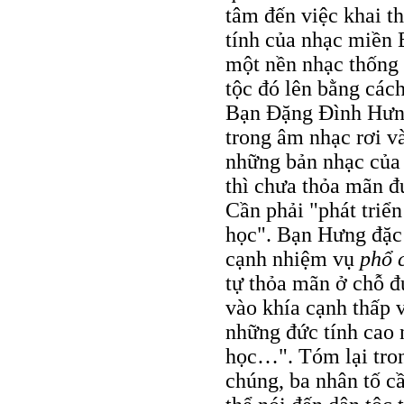
tâm đến việc khai th
tính của nhạc miền 
một nền nhạc thống
tộc đó lên bằng cách
Bạn Đặng Đình Hưng 
trong âm nhạc rơi v
những bản nhạc của 
thì chưa thỏa mãn đ
Cần phải "phát triển
học". Bạn Hưng đặc
cạnh nhiệm vụ
phổ 
tự thỏa mãn ở chỗ 
vào khía cạnh thấp 
những đức tính cao 
học…". Tóm lại tro
chúng, ba nhân tố c