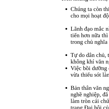
Chúng ta còn th
cho mọi hoạt độ
Lãnh đạo mắc nh
tiến hơn nữa th
trong chủ nghĩa
Tự do dân chủ, 
không khí văn ng
Việc bồi dưỡng 
vừa thiếu sót là
Bản thân văn ng
nghề nghiệp, đã
làm tròn cái ch
trang Đại hội c