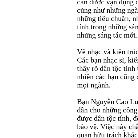
cần được vận dụng đ
cũng như những ngàn
những tiêu chuẩn, n
tính trong những sán
những sáng tác mới.
Về nhạc và kiến trú
Các bạn nhạc sĩ, kiế
thấy rõ dân tộc tính
nhiên các bạn cũng 
mọi ngành.
Bạn Nguyễn Cao Luy
dẫn cho những công 
được dân tộc tính, đ
bảo vệ. Việc này ch
quan hữu trách khá