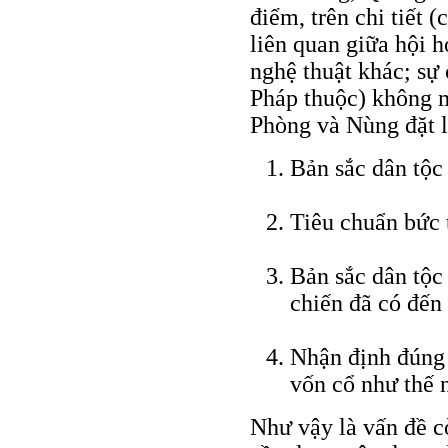
điểm, trên chi tiết (
liên quan giữa hội h
nghệ thuật khác; sự 
Pháp thuộc) không 
Phòng và Nùng đặt l
Bản sắc dân tộc
Tiêu chuẩn bức 
Bản sắc dân tộc
chiến đã có đế
Nhận định đúng 
vốn cổ như thế 
Như vậy là vấn đề c