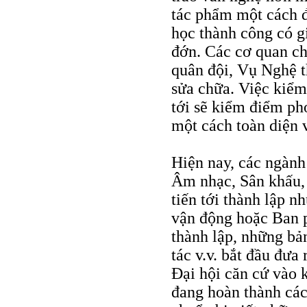
tác phẩm một cách đ
học thành công có gi
đớn. Các cơ quan c
quân đội, Vụ Nghệ 
sửa chữa. Việc kiểm
tới sẽ kiểm điểm ph
một cách toàn diện v
Hiện nay, các ngành
Âm nhạc, Sân khấu, 
tiến tới thành lập 
vận động hoặc Ban p
thành lập, những bản
tác v.v. bắt đầu đưa 
Đại hội căn cứ vào 
đang hoàn thành các