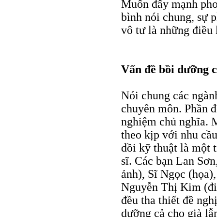
Muốn đẩy mạnh phon
bình nói chung, sự p
vô tư là những điều
Vấn đề bồi dưỡng 
Nói chung các ngành
chuyên môn. Phần đ
nghiệm chủ nghĩa. 
theo kịp với nhu cầu 
dồi kỹ thuật là một
sĩ. Các bạn Lan Sơn
ảnh), Sĩ Ngọc (họa)
Nguyễn Thị Kim (đ
đều tha thiết đề ngh
dưỡng cả cho già lẫn