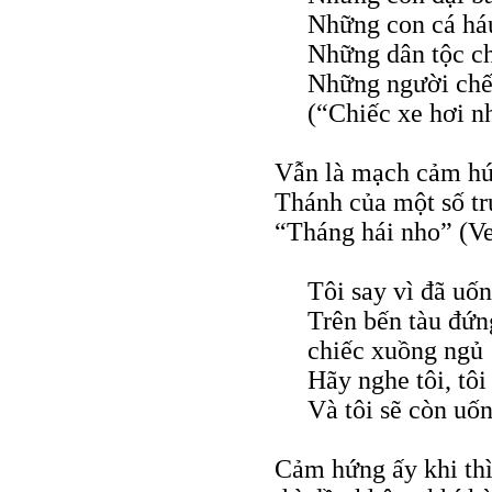
Những con cá háu
Những dân tộc ch
Những người chết
(“Chiếc xe hơi n
Vẫn là mạch cảm hứ
Thánh của một số tr
“Tháng hái nho” (V
Tôi say vì đã uốn
Trên bến tàu đứn
chiếc xuồng ngủ
Hãy nghe tôi, tôi
Và tôi sẽ còn uốn
Cảm hứng ấy khi th