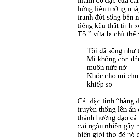
thành cô đặc của cả
hứng liên tưởng nhảy
tranh đời sống bên n
tiếng kêu thất tình 
Tôi” vừa là chủ thể
Tôi đã sống như 
Mi không còn dám
muốn nức nở
Khóc cho mi cho 
khiếp sợ
Cái đặc tính “hàng 
truyền thống lên án 
thành hướng đạo cả 
cái ngẫu nhiên gây 
biên giới thơ để nó