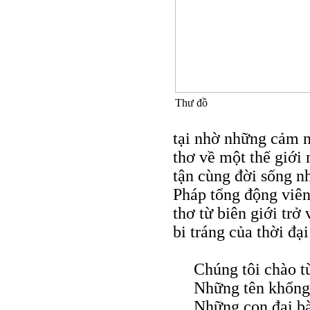
Thư đồ
tại nhờ những cảm n
thơ về một thế giới
tận cùng đời sống n
Pháp tổng động viên
thơ từ biên giới trở
bi tráng của thời đạ
Chúng tôi chào từ
Những tên khổng
Những con đại bà