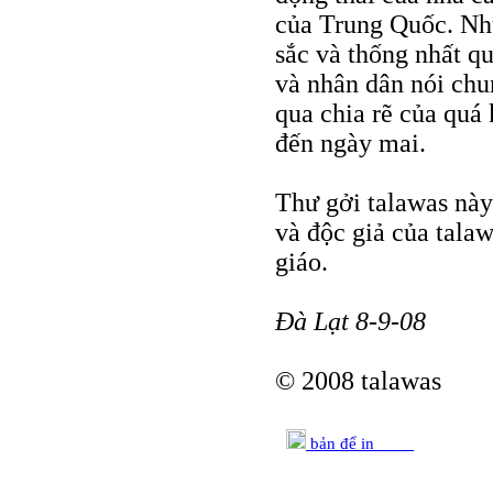
của Trung Quốc. Nhữ
sắc và thống nhất qu
và nhân dân nói chu
qua chia rẽ của qu
đến ngày mai.
Thư gởi talawas này 
và độc giả của tala
giáo.
Đà Lạt 8-9-08
© 2008 talawas
bản để in