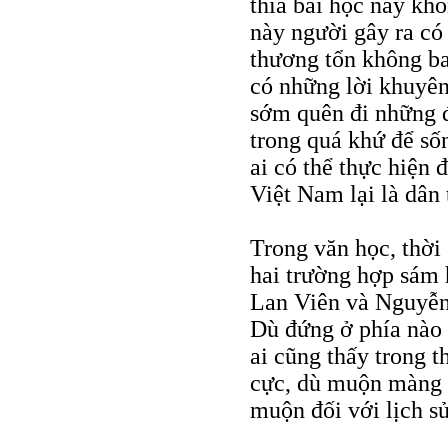
thía bài học này khô
này người gây ra có
thương tổn không ba
có những lời khuyên
sớm quên đi những đ
trong quá khứ để s
ai có thể thực hiện
Việt Nam lại là dân 
Trong văn học, thời
hai trường hợp sám 
Lan Viên và Nguyễn 
Dù đứng ở phía nào 
ai cũng thấy trong t
cực, dù muộn màng 
muộn đối với lịch sử