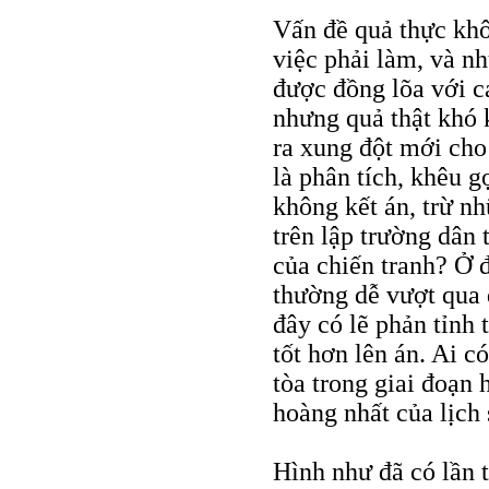
Vấn đề quả thực khô
việc phải làm, và n
được đồng lõa với c
nhưng quả thật khó 
ra xung đột mới cho
là phân tích, khêu g
không kết án, trừ nh
trên lập trường dân
của chiến tranh? Ở 
thường dễ vượt qua d
đây có lẽ phản tỉnh
tốt hơn lên án. Ai c
tòa trong giai đoạn
hoàng nhất của lịch 
Hình như đã có lần 