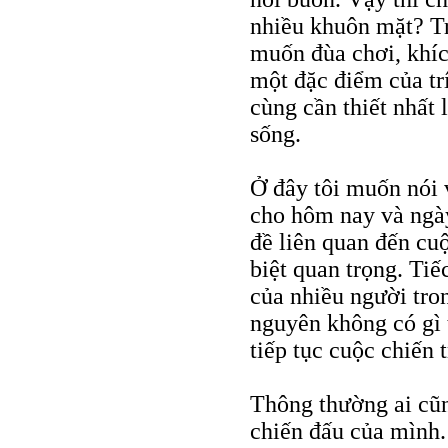
nhiều khuôn mặt? Tr
muốn đùa chơi, khíc
một đặc điểm của tr
cùng cần thiết nhất 
sống.
Ở đây tôi muốn nói 
cho hôm nay và ngày
đề liên quan đến cuộ
biệt quan trọng. Tiế
của nhiều người tro
nguyên không có gì 
tiếp tục cuộc chiến 
Thông thường ai cũn
chiến đấu của mình.