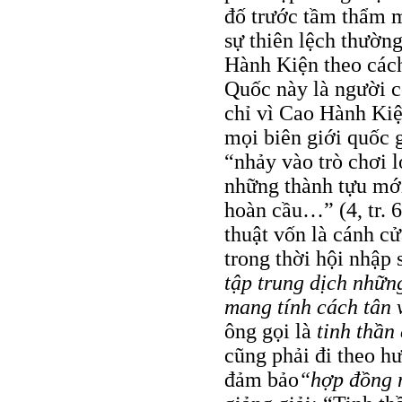
đố trước tầm thẩm m
sự thiên lệch thườ
Hành Kiện theo cách
Quốc này là người c
chỉ vì Cao Hành Kiệ
mọi biên giới quốc 
“nhảy vào trò chơi 
những thành tựu mớ
hoàn cầu…” (4, tr. 
thuật vốn là cánh cử
trong thời hội nhập
tập trung dịch những
mang tính cách tân
ông gọi là
tinh thần
cũng phải đi theo h
đảm bảo
“hợp đồng 