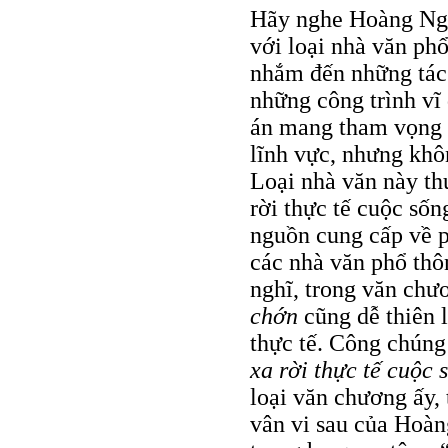
Hãy nghe Hoàng Ngọ
với loại nhà văn phổ
nhắm đến những tác
những công trình vĩ
án mang tham vọng q
lĩnh vực, nhưng khô
Loại nhà văn này th
rời thực tế cuộc sốn
nguồn cung cấp về p
các nhà văn phổ thôn
nghĩ, trong văn chư
chớn
cũng dễ thiên l
thực tế. Công chún
xa rời thực tế cuộc
loại văn chương ấy, 
vân vi sau của Hoà