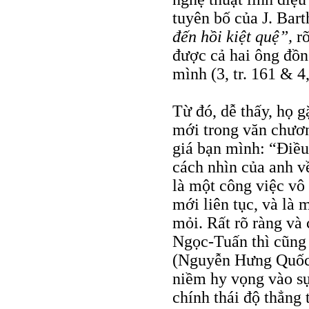
tuyên bố của J. Bar
đến hồi kiệt quệ”,
r
được cả hai ông đồng
mình (3, tr. 161 & 4, 
Từ đó, dễ thấy, họ g
mới trong văn chươ
giá bạn mình: “Điều
cách nhìn của anh v
là một công việc vô 
mới liên tục, và là 
mỏi. Rất rõ ràng và 
Ngọc-Tuấn thì cũng
(Nguyễn Hưng Quốc 
niềm hy vọng vào s
chính thái độ thẳng 