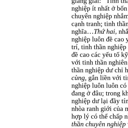
giảng giải: “Tinh t
nghiệp ít nhất ở bố
chuyên nghiệp nhắm 
cạnh tranh; tinh thầ
nghĩa…
Thứ hai,
nhắ
nghiệp luôn đề cao y
trí, tinh thần nghi
đề cao các yếu tố kỹ
với tinh thần nghiên
thần nghiệp dư chỉ
cùng
, gắn liền với 
nghiệp luôn luôn có 
đang ở đâu; trong kh
nghiệp dư lại đầy tí
nhòa ranh giới của 
hợp lý có thể chấp 
thần chuyên nghiệp