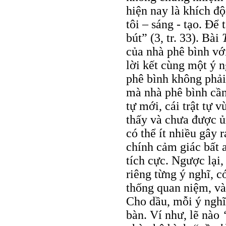
hiện nay là khích đ
tôi – sáng - tạo. Để
bút” (3, tr. 33). Bài
của nhà phê bình vớ
lời kết cùng một ý n
phê bình không phải
mà nhà phê bình cần
tự mới, cái trật tự
thấy và chưa được ủ
có thể ít nhiều gây 
chính cảm giác bất 
tích cực. Ngược lại, 
riêng từng ý nghĩ, c
thống quan niệm, và
Cho dầu, mỗi ý nghĩ
bàn. Ví như, lẽ nào