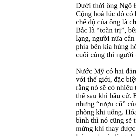
Dưới thời ông Ngô 
Cộng hoà lúc đó có 
chế độ của ông là ch
Bắc là “toàn trị”, b
lạng, người nửa cân
phía bên kia hùng h
cuối cùng thì người 
Nước Mỹ có hai đảng
với thế giới, đặc bi
rằng nó sẽ có nhiều 
thế sau khi bầu cử.
nhưng “rượu cũ” củ
phòng khi uống. Hóa
bình thì nó cũng sẽ 
mừng khi thay được 