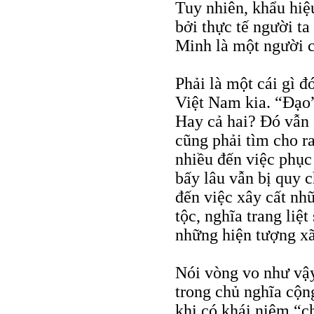
Tuy nhiên, khẩu hiệ
bởi thực tế người t
Minh là một người c
Phải là một cái gì 
Việt Nam kia. “Đạo
Hay cả hai? Đó vẫn
cũng phải tìm cho r
nhiều đến việc phục
bấy lâu vẫn bị quy c
đến việc xây cất nh
tộc, nghĩa trang liệt
những hiện tượng xã
Nói vòng vo như vậy
trong chủ nghĩa cộn
khi có khái niệm “ch