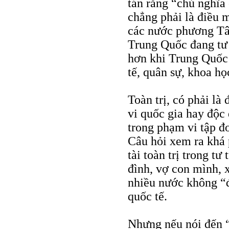
tán rằng “chủ nghĩa
chẳng phải là điều 
các nước phương Tây
Trung Quốc đang tư
hơn khi Trung Quốc 
tế, quân sự, khoa họ
Toàn trị, có phải l
vi quốc gia hay độc
trong phạm vi tập đ
Câu hỏi xem ra khá 
tài toàn trị trong tư
đình, vợ con mình, 
nhiều nước không “đ
quốc tế.
Nhưng nếu nói đến “