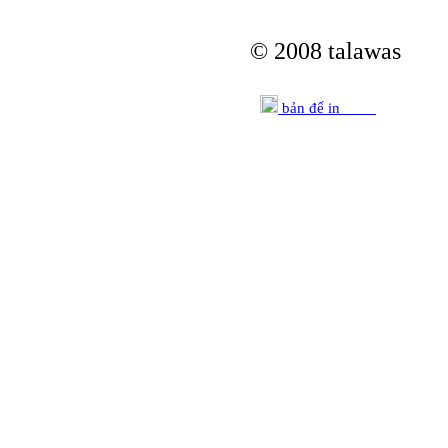
© 2008 talawas
bản để in