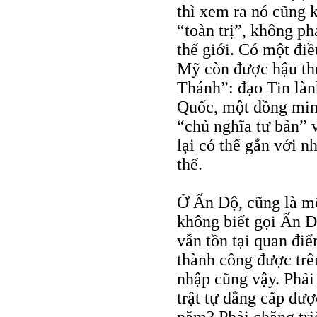
thì xem ra nó cũng 
“toàn trị”, không phả
thế giới. Có một đi
Mỹ còn được hậu thu
Thánh”: đạo Tin là
Quốc, một đồng minh
“chủ nghĩa tư bản” 
lại có thể gắn với 
thế.
Ở Ấn Độ, cũng là mộ
không biết gọi Ấn Đ
vẫn tồn tại quan đi
thành công được trê
nhập cũng vậy. Phải
trật tự đẳng cấp đượ