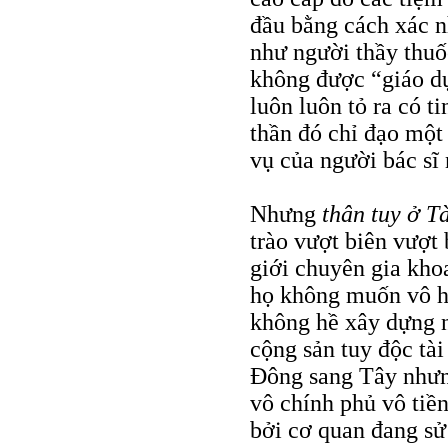
đầu bằng cách xác n
như người thầy thuố
không được “giáo d
luôn luôn tỏ ra có t
thần đó chỉ đạo một
vụ của người bác sĩ 
Nhưng
thân tuy ở T
trào vượt biên vượt
giới chuyên gia kho
họ không muốn vô h
không hề xây dựng n
cộng sản tuy độc tài
Đông sang Tây nhưng
vô chính phủ vô tiề
bởi cơ quan đang sử