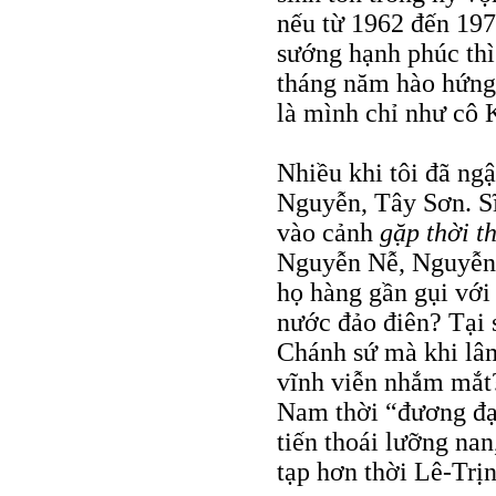
nếu từ 1962 đến 197
sướng hạnh phúc thì
tháng năm hào hứng 
là mình chỉ như cô 
Nhiều khi tôi đã ng
Nguyễn, Tây Sơn. S
vào cảnh
gặp thời th
Nguyễn Nễ, Nguyễn 
họ hàng gần gụi với 
nước đảo điên? Tại
Chánh sứ mà khi lâm
vĩnh viễn nhắm mắt?
Nam thời “đương đạ
tiến thoái lưỡng nan
tạp hơn thời Lê-Trị