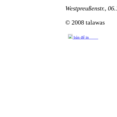
Westpreußenstr., 06.
© 2008 talawas
bản để in