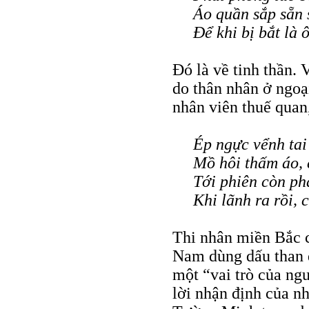
Áo quần sắp sẵn
Ðể khi bị bắt là 
Ðó là về tinh thần. 
do thân nhân ở ngoạ
nhân viên thuế quan
Ép ngực vểnh tai 
Mồ hôi thấm áo, 
Tới phiên còn ph
Khi lãnh ra rồi, 
Thi nhân miền Bắc c
Nam dùng dấu than đ
một “vai trò của ngư
lời nhận định của 