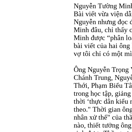
Nguyễn Tường Minh v
Bài viết vừa viện d
Nguyễn nhưng đọc đi
Minh đâu, chỉ thấy 
Minh được “phân loạ
bài viết của hai ông
vợ tôi chỉ có một m
Ông Nguyễn Trọng 
Chánh Trung, Nguy
Thới, Phạm Biểu Tâ
trong học tập, giản
thời ‘thực dân kiểu 
theo." Thời gian ôn
nhân xử thế" của t
nào, thiết tưởng ôn