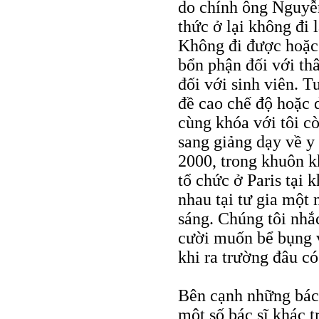
do chính ông Nguyễn
thức ở lại không đi 
Không đi được hoặc 
bổn phận đối với thâ
đối với sinh viên. 
đề cao chế độ hoặc 
cùng khóa với tôi c
sang giảng dạy về y
2000, trong khuôn k
tổ chức ở Paris tại 
nhau tại tư gia một
sáng. Chúng tôi nh
cười muốn bể bụng v
khi ra trường đâu c
Bên cạnh những bác 
một số bác sĩ khác 