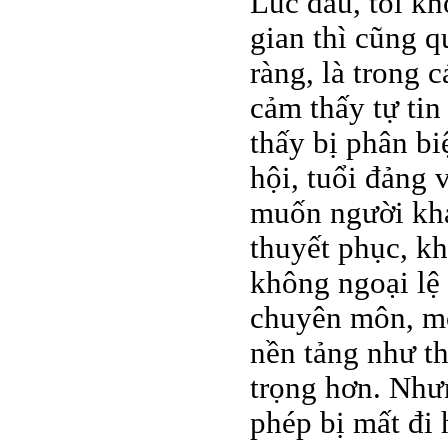
Lúc đầu, tôi k
gian thì cũng q
ràng, là trong 
cảm thấy tự ti
thấy bị phân biệ
hội, tuổi đảng 
muốn người khá
thuyết phục, kh
không ngoại lệ 
chuyên môn, mộ
nền tảng như t
trọng hơn. Như
phép bị mất đi 