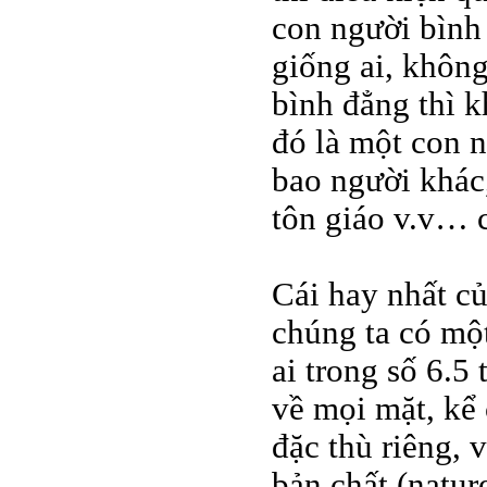
con người bình
giống ai, không
bình đẳng thì k
đó là một con 
bao người khác,
tôn giáo v.v… 
Cái hay nhất củ
chúng ta có mộ
ai trong số 6.5
về mọi mặt, kể 
đặc thù riêng, 
bản chất (natur