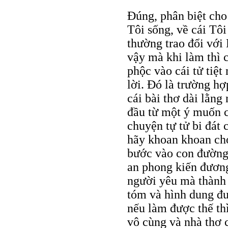
Đúng, phân biệt cho
Tôi sống, về cái Tôi
thường trao đổi với
vậy mà khi làm thì c
phộc vào cái tử tiệ
lời. Đó là trường hợ
cái bài thơ dài lằn
đầu từ một ý muốn 
chuyện tự tử bi đát
hãy khoan khoan chớ
bước vào con đường 
an phong kiến đương
người yêu mà thành 
tóm và hình dung đượ
nếu làm được thế thì
vô cùng và nhà thơ 