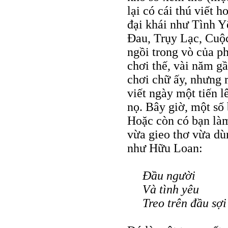
lại có cái thú viết 
đại khái như Tình Y
Đau, Trụy Lạc, Cuộ
ngồi trong vò của 
chơi thế, vài năm gầ
chơi chữ ấy, nhưng 
viết ngày một tiến l
nọ. Bây giờ, một số 
Hoặc còn có bạn làm
vừa gieo thơ vừa dù
như Hữu Loan:
Đầu người
Và tình yêu
Treo trên đầu sợ