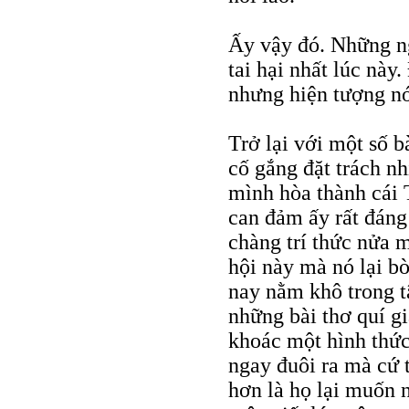
Ấy vậy đó. Những ng
tai hại nhất lúc này
nhưng hiện tượng nó
Trở lại với một số bà
cố gắng đặt trách n
mình hòa thành cái 
can đảm ấy rất đáng
chàng trí thức nửa 
hội này mà nó lại bò 
nay nằm khô trong t
những bài thơ quí gi
khoác một hình thức
ngay đuôi ra mà cứ 
hơn là họ lại muốn n