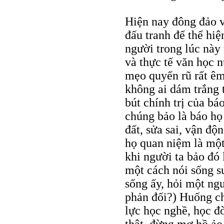
Hiện nay đông đảo v
đấu tranh để thể hi
người trong lúc này 
và thực tế văn học n
mẹo quyến rũ rất êm
không ai dám trắng 
bút chính trị của bá
chúng bảo là báo họ
đất, sửa sai, vận độ
họ quan niệm là một 
khi người ta bảo đó 
một cách nói sống s
sống ấy, hỏi một ngư
phản đối?) Huống chi
lực học nghề, học đ