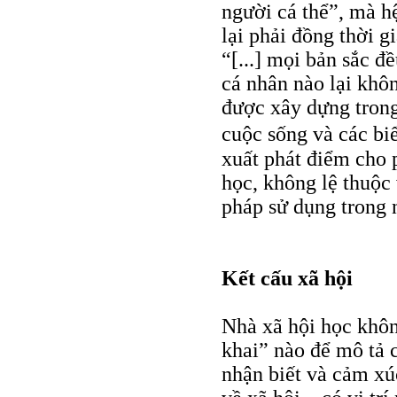
người cá thể”, mà hệ
lại phải đồng thời g
“[...] mọi bản sắc đ
cá nhân nào lại khôn
được xây dựng trong
cuộc sống và các bi
xuất phát điểm cho 
học, không lệ thuộc
pháp sử dụng trong 
Kết cấu xã hội
Nhà xã hội học khôn
khai” nào để mô tả c
nhận biết và cảm xú