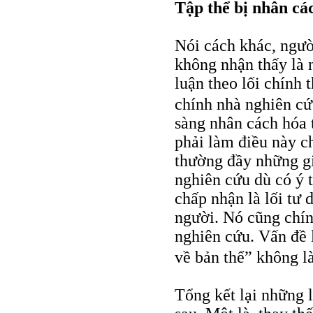
Tập thể bị nhân cá
Nói cách khác, ngườ
không nhận thấy là 
luận theo lối chính 
chính nhà nghiên cứ
sàng nhân cách hóa 
phải làm điều này c
thường đầy những gi
nghiên cứu dù có ý t
chấp nhận là lối tư
người. Nó cũng chín
nghiên cứu. Vấn đề 
về bản thể” không l
Tổng kết lại những 