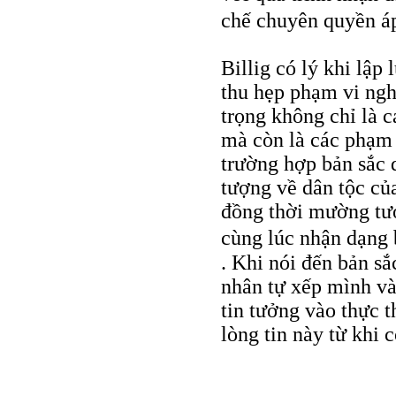
chế chuyên quyền á
Billig có lý khi lập 
thu hẹp phạm vi ngh
trọng không chỉ là c
mà còn là các phạm 
trường hợp bản sắc 
tượng về dân tộc củ
đồng thời mường tượ
cùng lúc nhận dạng 
. Khi nói đến bản sắ
nhân tự xếp mình và
tin tưởng vào thực 
lòng tin này từ khi 