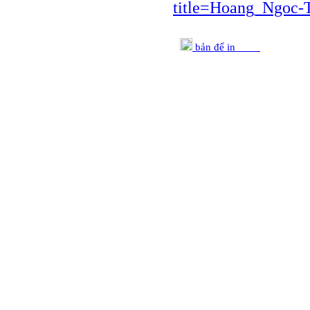
title=Hoang_Ngoc-
bản để in