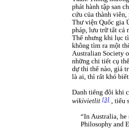
phát hành tập san c
cứu của thành viên, 
Thư viện Quốc gia Ú
pháp, lưu trữ tất cả
Thế nhưng khi lục t
không tìm ra một th
Australian Society 
những chi tiết cụ th
dự thi thế nào, giá t
là ai, thì rất khó biết
Danh tiếng đôi khi 
[3]
wikivietlit
, tiểu
“In Australia, he
Philosophy and E