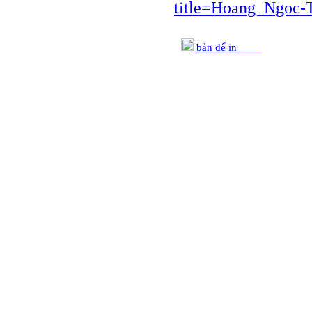
title=Hoang_Ngoc-
bản để in