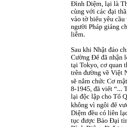
Đình Diệm, lại là T
cùng với các đại thầ
vào tờ biểu yêu cầu 
người Pháp giáng ch
liễm.
Sau khi Nhật đảo ch
Cường Để đã nhận l
tại Tokyo, cơ quan 
trên đường về Việt
sẽ nắm chức Cơ mật
8-1945, đã viết “...
lại độc lập cho Tổ 
không vì ngôi đế v
Diệm đều có liên lạ
tục được Bảo Đại t