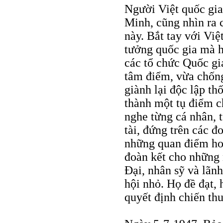
Người Việt quốc gia
Minh, cũng nhìn ra c
này. Bắt tay với Vi
tưởng quốc gia mà h
các tổ chức Quốc g
tâm điểm, vừa chốn
giành lại độc lập t
thành một tụ điểm c
nghe từng cá nhân, t
tài, đứng trên các đ
những quan điểm ho
đoàn kết cho những
Đại, nhân sỹ và lãn
hội nhỏ. Họ đề đạt,
quyết định chiến thu