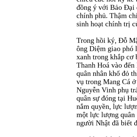
đồng ý với Bảo Đại
chính phủ. Thậm ch
sinh hoạt chính trị 
Trong hồi ký, Đỗ Mậ
ông Diệm giao phó l
xanh trong khắp cơ 
Thanh Hoá vào đến P
quân nhân khố đỏ t
vụ trong Mang Cá ở
Nguyễn Vinh phụ trác
quân sự đóng tại Hu
nắm quyền, lực lượn
một lực lượng quân 
người Nhật đã biết 