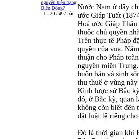
nguyên hiện trạng
Nước Nam ở đây chỉ
Biển Đông?
1 - 20 / 497 bài
ước Giáp Tuất (1874
Hoà ước Giáp Thân 
thuộc chủ quyền nhà
Trên thực tế Pháp đặ
quyền của vua. Năm
thuận cho Pháp toàn 
nguyên miền Trung.
buôn bán và sinh số
thu thuế ở vùng này
Kinh lược sứ Bắc kỳ
đó, ở Bắc kỳ, quan 
không còn biết đến t
đặt luật lệ riêng ch
Đó là thời gian khi