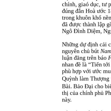
chính, giaó dục, tư
đúng đắn Hoà ước 18
trong khuôn khổ nền
đã được thành lập 
Ngô Đình Diệm, Ngu
Những dự định cải 
nguyên chủ bút
Nam
luận đăng trên báo
F
nhan đề là “Tiến tớ
phù hợp với ước mu
Quỳnh làm Thượng 
Bài. Bảo Đại cho bi
thị của chính phủ P
này.