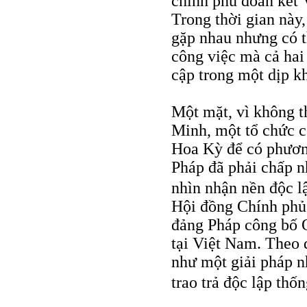
chính phủ đoàn kết
Trong thời gian nà
gặp nhau nhưng có t
công việc mà cả hai
cập trong một dịp k
Một mặt, vì không t
Minh, một tổ chức c
Hoa Kỳ để có phương
Pháp đã phải chấp n
nhìn nhận nền độc 
Hội đồng Chính phủ
đảng Pháp công bố 
tại Việt Nam. Theo 
như một giải pháp n
trao trả độc lập th