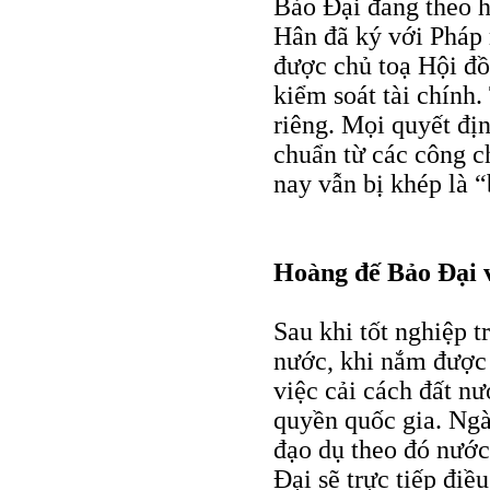
Bảo Đại đang theo h
Hân đã ký với Pháp
được chủ toạ Hội đồ
kiểm soát tài chính.
riêng. Mọi quyết địn
chuẩn từ các công c
nay vẫn bị khép là “
Hoàng đế Bảo Đại 
Sau khi tốt nghiệp t
nước, khi nắm được 
việc cải cách đất n
quyền quốc gia. Ng
đạo dụ theo đó nước
Đại sẽ trực tiếp điề