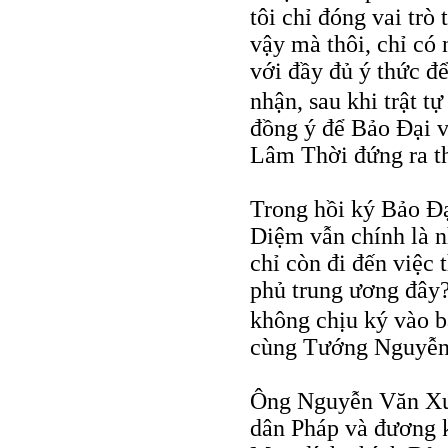
tôi chỉ đóng vai trò
vậy mà thôi, chỉ có
với đầy đủ ý thức để
nhận, sau khi trật t
đồng ý để Bảo Đại 
Lâm Thời đứng ra th
Trong hồi ký Bảo Đạ
Diệm vẫn chính là n
chỉ còn đi đến việc 
phủ trung ương đây?
không chịu ký vào b
cùng Tướng Nguyễn
Ông Nguyễn Văn Xu
dân Pháp và đương