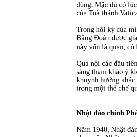
dùng. Mặc dù có lúc
của Toà thánh Vatica
Trong hồi ký của mì
Bằng Đoàn được gia
này vốn là quan, có 
Qua nội các đầu tiê
sàng tham khảo ý k
khuynh hướng khác 
trong một thể chế qu
Nhật đảo chính Ph
Năm 1940, Nhật đán