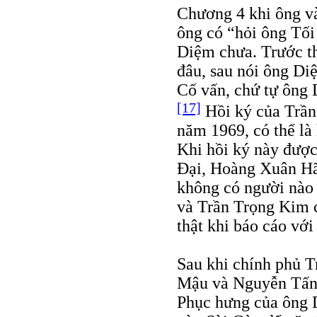
Chương 4 khi ông v
ông có “hỏi ông Tối
Diệm chưa. Trước th
đâu, sau nói ông Di
Cố vấn, chứ tự ông 
[17]
Hồi ký của Trần
năm 1969, có thể là
Khi hồi ký này được
Đại, Hoàng Xuân Hã
không có người nào 
và Trần Trọng Kim c
thật khi báo cáo với
Sau khi chính phủ T
Mậu và Nguyễn Tấn 
Phục hưng của ông 