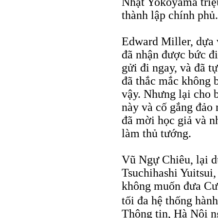
Nhật Yokoyama triệ
thành lập chính phủ.
Edward Miller, dựa 
đã nhận được bức đi
gửi đi ngay, và đã t
đã thắc mắc không b
vậy. Nhưng lại cho 
này và cố gắng đảo 
đã mời học giả và n
làm thủ tướng.
Vũ Ngự Chiêu, lại 
Tsuchihashi Yuitsui
không muốn đưa Cườ
tối đa hệ thống hàn
Thông tin, Hà Nội n