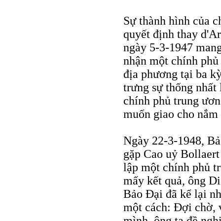
Sự thành hình của c
quyết định thay d'A
ngày 5-3-1947 mang 
nhận một chính phủ 
địa phương tại ba k
trưng sự thống nhất 
chính phủ trung ươn
muốn giao cho nắm 
Ngày 22-3-1948, Bả
gặp Cao uỷ Bollaert 
lập một chính phủ t
mấy kết quả, ông Di
Bảo Đại đã kể lại n
một cách: Đợi chờ, 
mình, ông ta đề ngh