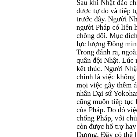
Sau khi Nhật đảo c
được tự do và tiếp 
trước đây. Người Nhậ
người Pháp có liên 
chống đối. Mục đích
lực lượng Đồng minh
Trong đánh ra, ngoài
quân đội Nhật. Lúc 
kết thúc. Người Nhật
chính là việc không
mọi việc gây thêm á
nhân Đại sứ Yokoham
cũng muốn tiếp tục 
của Pháp. Do đó việ
chống Pháp, với chủ
còn được hổ trợ hay
Dương. Đây có thể l