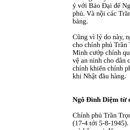
ý với Bảo Đại để Ng
phủ. Và nội các Trầ
bảng.
Cũng vì lý do này, n
cho chính phủ Trần 
Minh cướp chính qu
vệ an ninh cho dân 
chính khiến chính p
khi Nhật đầu hàng.
Ngô Đình Diệm từ c
Chính phủ Trần Trọ
(17-4 tới 5-8-1945).