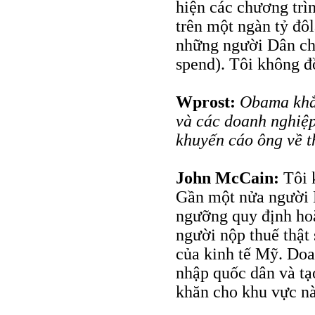
hiện các chương trì
trên một ngàn tỷ đôl
những người Dân chủ
spend). Tôi không đ
Wprost:
Obama khẳn
và các doanh nghiệp
khuyến cáo ông về t
John McCain:
Tôi 
Gần một nửa người 
ngưỡng quy định ho
người nộp thuế thật
của kinh tế Mỹ. Doa
nhập quốc dân và tạ
khăn cho khu vực này