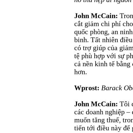
John McCain:
Tron
cắt giảm chi phí cho
quốc phòng, an ninh
binh. Tất nhiên điều
có trợ giúp của giảm
tệ phù hợp với sự ph
cả nền kinh tế bằng 
hơn.
Wprost:
Barack Ob
John McCain:
Tôi đ
các doanh nghiệp – 
muốn tăng thuế, tro
tiến tới điều này để