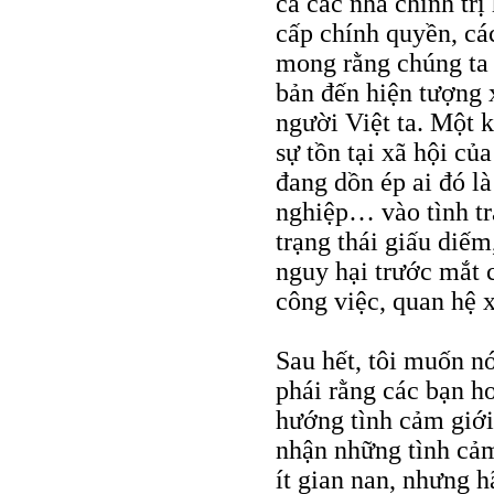
cả các nhà chính trị 
cấp chính quyền, cá
mong rằng chúng ta 
bản đến hiện tượng 
người Việt ta. Một 
sự tồn tại xã hội của
đang dồn ép ai đó l
nghiệp… vào tình trạ
trạng thái giấu diế
nguy hại trước mắt c
công việc, quan hệ x
Sau hết, tôi muốn nó
phái rằng các bạn ho
hướng tình cảm giới
nhận những tình cảm
ít gian nan, nhưng 