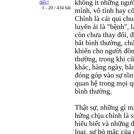
không ít những ngườ
điếc!
1 - 20 / 434 bài
mình, vô tình hay cố
Chính là cái qui chu
luyến ái là "bệnh", 
còn chưa thay đổi, 
bất bình thường, ch
khiến cho người đồn
thường, trong khi c
khác, hàng ngày, bằ
đóng góp vào sự tồn 
quan hệ trong mọi q
bình thường.
Thật sự, những gì m
hứng chịu chính là s
hiểu biết và những 
loại, sự bỏ mặc của 