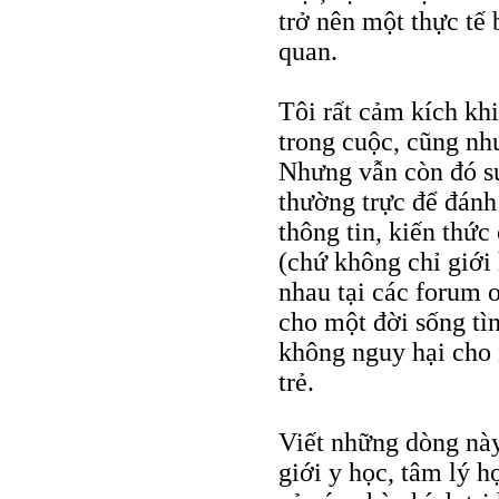
trở nên một thực tế 
quan.
Tôi rất cảm kích khi
trong cuộc, cũng nh
Nhưng vẫn còn đó sự
thường trực để đánh
thông tin, kiến thức
(chứ không chỉ giới
nhau tại các forum 
cho một đời sống tì
không nguy hại cho n
trẻ.
Viết những dòng này
giới y học, tâm lý h