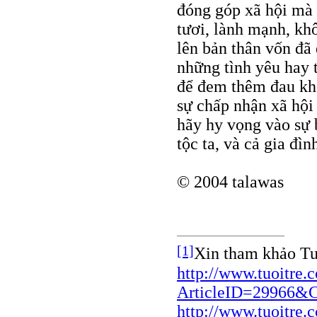
đóng góp xã hội mà 
tươi, lành mạnh, kh
lên bản thân vốn đã
những tình yêu hay 
để đem thêm đau kh
sự chấp nhận xã hội
hãy hy vọng vào sự 
tộc ta, và cả gia đì
© 2004 talawas
[1]
Xin tham khảo Tu
http://www.tuoitre.
ArticleID=29966&
http://www.tuoitre.