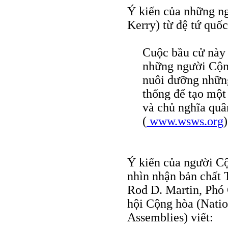
Ý kiến của những n
Kerry) từ đệ tứ quốc
Cuộc bầu cử này 
những người Cộng
nuôi dưỡng những
thống để tạo một
và chủ nghĩa quâ
(
www.wsws.org
)
Ý kiến của người C
nhìn nhận bản chất 
Rod D. Martin, Phó 
hội Cộng hòa (Natio
Assemblies) viết: