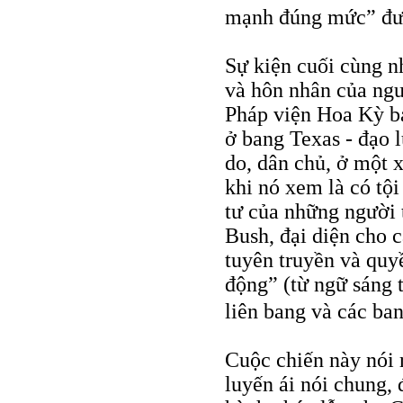
mạnh đúng mức” đư
Sự kiện cuối cùng n
và hôn nhân của ngư
Pháp viện Hoa Kỳ bá
ở bang Texas - đạo l
do, dân chủ, ở một x
khi nó xem là có tội
tư của những người 
Bush, đại diện cho c
tuyên truyền và quy
động” (từ ngữ sáng 
liên bang và các ba
Cuộc chiến này nói 
luyến ái nói chung, 