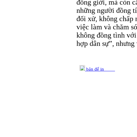
đồng giới, mà còn c
những người đồng tí
đối xử, không chấp 
việc làm và chăm só
không đồng tình với
hợp dân sự”, nhưng 
bản để in