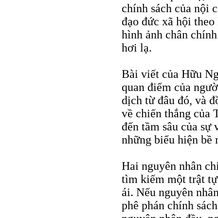
chính sách của nội 
đạo đức xã hội theo 
hình ảnh chân chính
hơi lạ.
Bài viết của Hữu Ng
quan điểm của người
dịch từ đâu đó, và 
về chiến thắng của T
đến tầm sâu của sự 
những biểu hiện bề 
Hai nguyên nhân chi
tìm kiếm một trật t
ái. Nếu nguyên nhân
phê phán chính sách