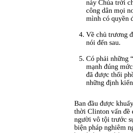
này Chúa trời c
công dân mọi nơ
mình có quyền đ
Về chủ trương đ
nói đến sau.
Có phải những “
mạnh đúng mức”
đã được thổi ph
những định kiến 
Ban đầu được khuấy
thời Clinton vấn đề
người vô tội trước 
biện pháp nghiêm ng