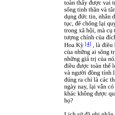
toàn thấy được vai t
sống tinh thần và t
dụng đức tin, nhân d
tục, để chống lại q
trong xã hội, mà cụ 
tượng chính của đích
[4]
Hoa Kỳ
, là điều
của những ai sống tr
những giá trị của n
điều được toàn thể l
và người đồng tính 
đúng ra chỉ là các t
ngày nay, lại vẫn c
khác không được quy
họ?
Lịch sử đã ghi nhận 