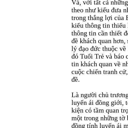
Và, với tất cả những
theo như kiểu đưa n
trong thắng lợi của 
kiểu thông tin thiếu
thông tin cần thiết 
đề khách quan hơn, 
lý đạo đức thuộc về
đó Tuổi Trẻ và báo 
tin khách quan về n
cuộc chiến tranh cử,
đề.
Là người chủ trương
luyến ái đồng giới, 
kiện có tầm quan trọ
một trong những tờ b
đồng tính luyến ái 