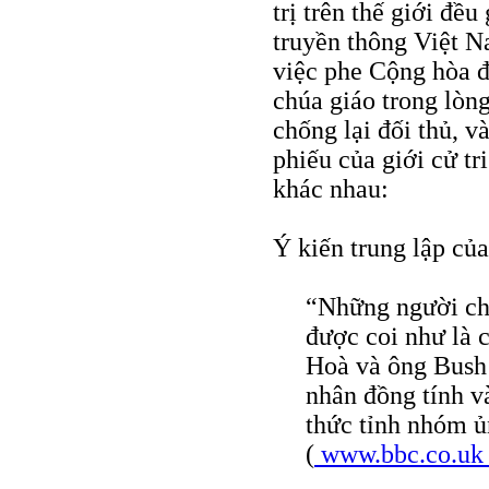
trị trên thế giới đều
truyền thông Việt Na
việc phe Cộng hòa đ
chúa giáo trong lòng
chống lại đối thủ, 
phiếu của giới cử tr
khác nhau:
Ý kiến trung lập củ
“Những người chủ
được coi như là 
Hoà và ông Bush 
nhân đồng tính v
thức tỉnh nhóm ủ
(
www.bbc.co.u