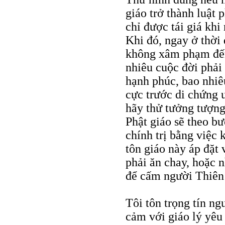
giáo trở thành luật 
chỉ được tái giá khi
Khi đó, ngay ở thời
không xâm phạm đến
nhiêu cuộc đời phải
hạnh phúc, bao nhiêu
cực trước di chứng 
hãy thử tưởng tượng 
Phật giáo sẽ theo b
chính trị bằng việc 
tôn giáo này áp đặt
phải ăn chay, hoặc 
để cấm người Thiên 
Tôi tôn trọng tín n
cảm với giáo lý yêu