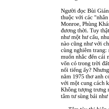
Người đọc Bùi Giáng
thuộc với các "nhân
Monroe, Phùng Khánh
đương thời. Tuy thậ
như một hư cấu, như
nào cũng như với ch
cùng nghiêm trang: 
muốn nhắc đến cái n
vốn có trong trời đ
nổi tiếng ấy? Nhưng
năm 1975 thơ anh c
với một cung cách 
Không tượng trưng 
tâm tư sùng bái như 