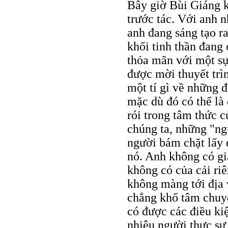
Bây giờ Bùi Giáng k
trước tác. Với anh n
anh đang sáng tạo ra
khối tinh thần đang
thỏa mãn với một sự
được mời thuyết trì
một tí gì về những đ
mặc dù đó có thể là 
rói trong tâm thức c
chúng ta, những "ng
người bám chặt lấy đ
nó. Anh không có gi
không có của cải ri
không màng tới địa 
chẳng khổ tâm chuyệ
có được các điều ki
nhiêu người thực sự