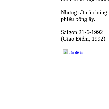
Nhưng tất cả chúng t
phiêu bồng ấy.
Saigon 21-6-1992
(Giao Điểm, 1992)
bản để in