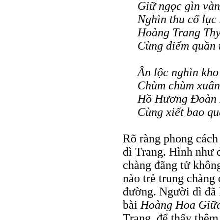
Giữ ngọc gìn vàn
Nghìn thu cổ lục
Hoàng Trang Thy
Cùng điểm quần 
Ân lộc nghìn kho
Chùm chùm xuân 
Hồ Hương Ðoàn 
Cùng xiết bao qu
Rõ ràng phong cách 
dì Trang. Hình như 
chàng đãng tử không
nào trẻ trung chàn
đường. Người dì đã 
bài
Hoàng Hoa Giữ
Trang, để thấy thêm