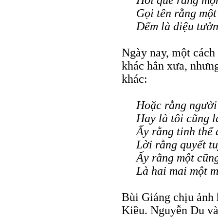
Hỏi quê rằng mộ
Gọi tên rằng một
Ðếm là diệu tưởn
Ngày nay, một cách 
khác hẳn xưa, nhưn
khác:
Hoặc rằng người 
Hay là tôi cũng l
Ấy rằng tinh thể 
Lời rằng quyết tu
Ấy rằng một cũng
Là hai mai một m
Bùi Giáng chịu ảnh
Kiều. Nguyễn Du và