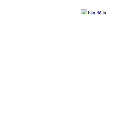
bản để in