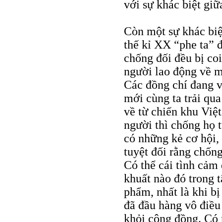
với sự khác biệt gi
Còn một sự khác biệ
thế kỉ XX “phe ta” 
chống đối đều bị co
người lao động về mộ
Các đồng chí đang v
mới cùng ta trải qua
về từ chiến khu Việ
người thì chống họ t
có những kẻ cơ hội,
tuyệt đối rằng chống
Có thể cái tình cảm
khuất nào đó trong 
phẩm, nhất là khi b
đã đầu hàng vô điều
khỏi cộng đồng. Có n