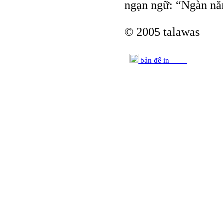
ngạn ngữ: “Ngàn năm
© 2005 talawas
bản để in