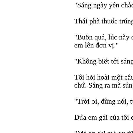
"Sáng ngày yên chắc
Thái phà thuốc trún
"Buồn quá, lúc này 
em lên đơn vị."
"Không biết tới sán
Tôi hỏi hoài một câ
chứ. Sáng ra mà sún
"Trời ơi, đừng nói, 
Ðứa em gái của tôi 