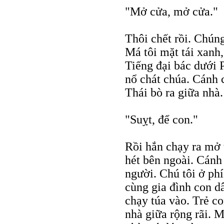
"Mở cửa, mở cửa."
Thôi chết rồi. Chúng
Má tôi mặt tái xanh,
Tiếng đại bác dưới 
nổ chát chúa. Cánh 
Thái bò ra giữa nhà.
"Suỵt, để con."
Rồi hắn chạy ra mở 
hét bên ngoài. Cánh
người. Chú tôi ở ph
cùng gia đình con d
chạy túa vào. Trẻ c
nhà giữa rộng rãi. 