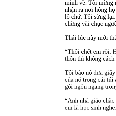
mình về. Tôi mừng r
nhận ra nơi hông họ 
lô chứ. Tôi sững lạ
chừng vài chục ngườ
Thái lúc này mới thấ
“Thôi chết em rồi. 
thôn thì không cách 
Tôi bảo nó đưa giấy 
của nó trong cái túi
gói ngổn ngang tron
“Anh nhà giáo chắc 
em là học sinh nghe