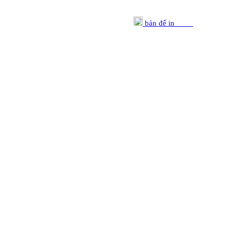
bản để in