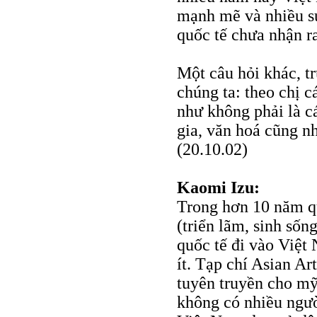
mạnh mẽ và nhiều sứ
quốc tế chưa nhận r
Một câu hỏi khác, tr
chúng ta: theo chị cá
như không phải là c
gia, văn hoá cũng n
(20.10.02)
Kaomi Izu:
Trong hơn 10 năm qu
(triển lãm, sinh sốn
quốc tế đi vào Việt
ít. Tạp chí Asian A
tuyên truyền cho mỹ
không có nhiều ngườ