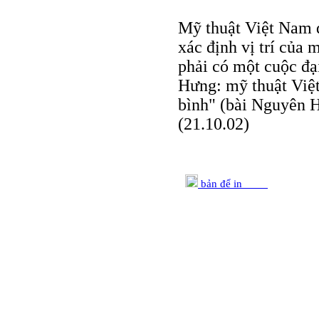
Mỹ thuật Việt Nam đ
xác định vị trí của 
phải có một cuộc đạ
Hưng: mỹ thuật Việ
bình" (bài Nguyên H
(21.10.02)
bản để in