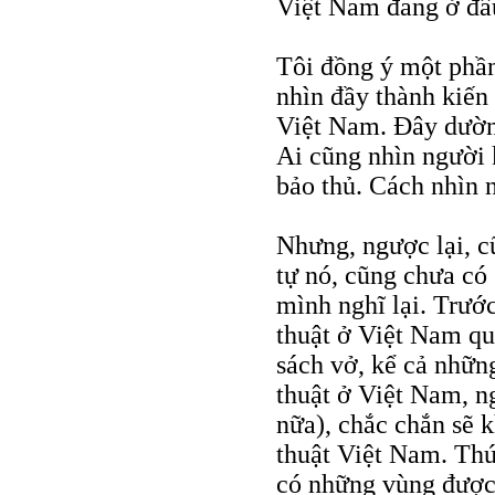
Việt Nam đang ở đâu
Tôi đồng ý một phần
nhìn đầy thành kiến
Việt Nam. Đây dường
Ai cũng nhìn người 
bảo thủ. Cách nhìn n
Nhưng, ngược lại, c
tự nó, cũng chưa có
mình nghĩ lại. Trước
thuật ở Việt Nam qu
sách vở, kể cả nhữn
thuật ở Việt Nam, n
nữa), chắc chắn sẽ 
thuật Việt Nam. Thứ
có những vùng được