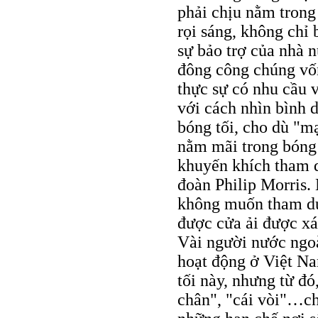
phải chịu nằm trong
rọi sáng, không chỉ
sự bảo trợ của nhà 
đông công chúng vốn 
thực sự có nhu cầu 
với cách nhìn bình d
bóng tối, cho dù "m
nằm mãi trong bóng
khuyến khích tham d
đoàn Philip Morris.
không muốn tham dự.
được cửa ải được xá
Vài người nước ngoài
hoạt động ở Việt Na
tối này, nhưng từ đó
chân", "cái vòi"…ch