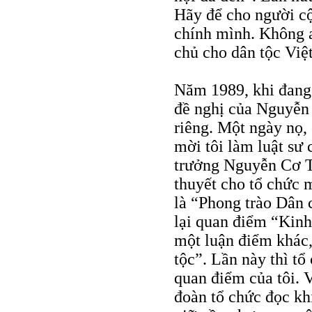
Hãy để cho người cộ
chính mình. Không 
chủ cho dân tộc Việ
Năm 1989, khi đang 
đề nghị của Nguyễn 
riêng. Một ngày nọ, 
mời tôi làm luật sư 
trưởng Nguyễn Cơ Th
thuyết cho tổ chức m
là “Phong trào Dân 
lại quan điểm “Kinh
một luận điểm khác
tộc”. Lần này thì t
quan điểm của tôi. V
đoàn tổ chức đọc k