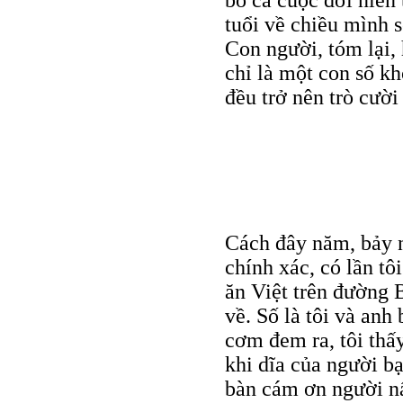
bỏ cả cuộc đời niên 
tuổi về chiều mình s
Con người, tóm lại, 
chỉ là một con số k
đều trở nên trò cười
Cách đây năm, bảy 
chính xác, có lần tô
ăn Việt trên đường B
về. Số là tôi và an
cơm đem ra, tôi thấy
khi dĩa của người bạ
bàn cám ơn người nấ