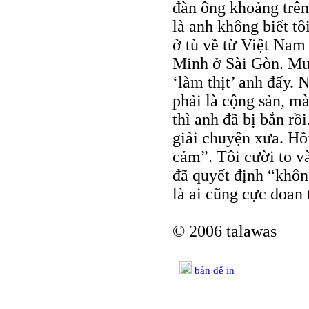
đàn ông khoảng trên
là anh không biết tôi
ở tù về từ Việt Nam
Minh ở Sài Gòn. Mườ
‘làm thịt’ anh đấy. 
phải là cộng sản, mà
thì anh đã bị bắn rồ
giải chuyện xưa. Hồ
cảm”. Tôi cười to và
đã quyết định “không
là ai cũng cực đoan 
© 2006 talawas
bản để in