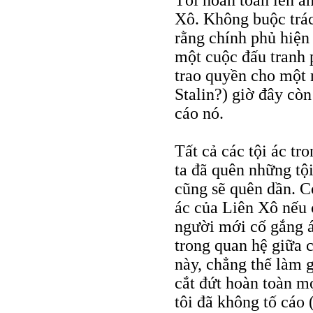
Xô. Không buộc trác
rằng chính phủ hiện
một cuộc đấu tranh p
trao quyền cho một 
Stalin?) giờ đây còn
cáo nó.
Tất cả các tội ác tr
ta đã quên những tộ
cũng sẽ quên dần. Có
ác của Liên Xô nếu 
người mới cố gắng á
trong quan hệ giữa c
này, chẳng thể làm g
cắt đứt hoàn toàn m
tôi đã không tố cáo 