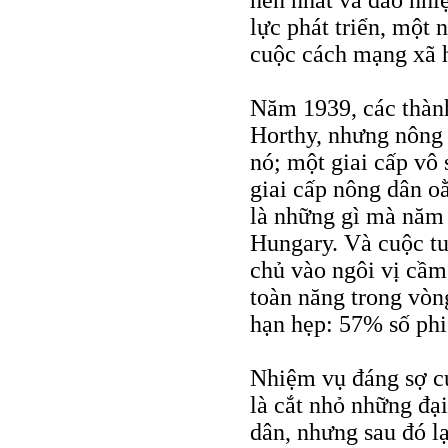
lực phát triển, một 
cuộc cách mạng xã h
Năm 1939, các thành
Horthy, nhưng nông 
nó; một giai cấp vô
giai cấp nông dân o
là những gì mà năm
Hungary. Và cuộc tu
chủ vào ngôi vị cầm
toàn năng trong vòng
hạn hẹp: 57% số phi
Nhiệm vụ đáng sợ củ
là cắt nhỏ những đạ
dân, nhưng sau đó lạ