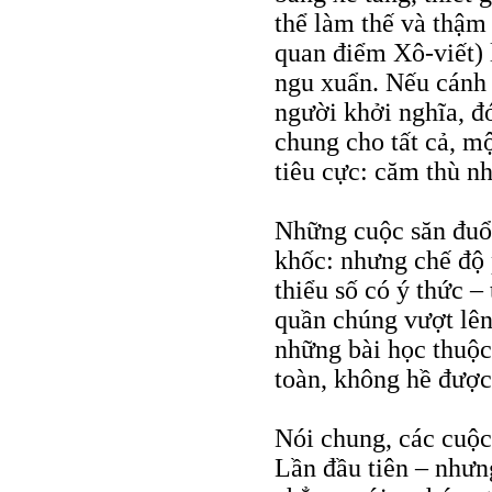
thể làm thế và thậm 
quan điểm Xô-viết) 
ngu xuẩn. Nếu cánh 
người khởi nghĩa, đó
chung cho tất cả, m
tiêu cực: căm thù n
Những cuộc săn đuổi
khốc: nhưng chế độ 
thiểu số có ý thức –
quần chúng vượt lên,
những bài học thuộc 
toàn, không hề được 
Nói chung, các cuộ
Lần đầu tiên – nhưng