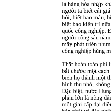
là hàng hóa nhập kh
người ta biết cái gi
hôi, biết bao máu, b
biết bao kiên trì n
quốc công nghiệp. Đ
người cộng sản năm 
mấy phát triển nhưn
công nghiệp hùng m
Thật hoàn toàn phi 
bắt chước một cách 
biến họ thành một t
hình thu nhỏ, không 
Đặc biệt, nước Hung
phần lớn là nông dâ
một giai cấp đại điề
hèn nhát và đào nhi