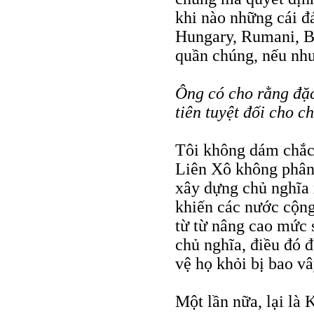
khi nào những cái đ
Hungary, Rumani, Bul
quần chúng, nếu như
Ông có cho rằng đặc
tiên tuyệt đối cho c
Tôi không dám chắc 
Liên Xô không phân 
xây dựng chủ nghĩa
khiến các nước cộng
từ từ nâng cao mức 
chủ nghĩa, điều đó 
vệ họ khỏi bị bao vâ
Một lần nữa, lại là