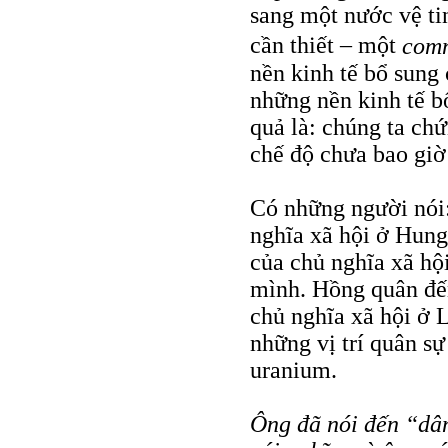
sang một nước vệ ti
cần thiết – một
com
nền kinh tế bổ sung
những nền kinh tế b
quả là: chúng ta ch
chế độ chưa bao giờ
Có những người nói:
nghĩa xã hội ở Hun
của chủ nghĩa xã hội
mình. Hồng quân đến
chủ nghĩa xã hội ở L
những vị trí quân s
uranium.
Ông đã nói đến “dân