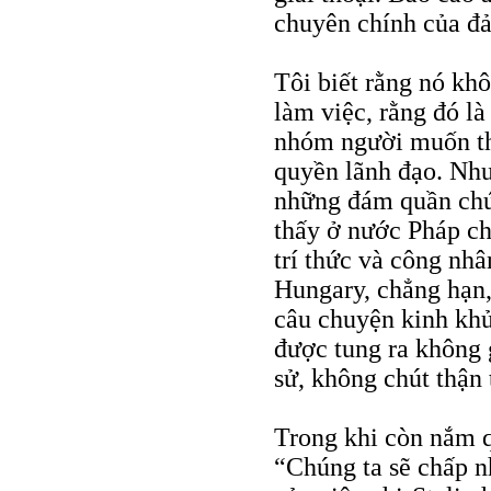
chuyên chính của đả
Tôi biết rằng nó kh
làm việc, rằng đó là
nhóm người muốn thú
quyền lãnh đạo. Như
những đám quần chú
thấy ở nước Pháp ch
trí thức và công nh
Hungary, chẳng hạn,
câu chuyện kinh khủ
được tung ra không g
sử, không chút thận 
Trong khi còn nắm q
“Chúng ta sẽ chấp n