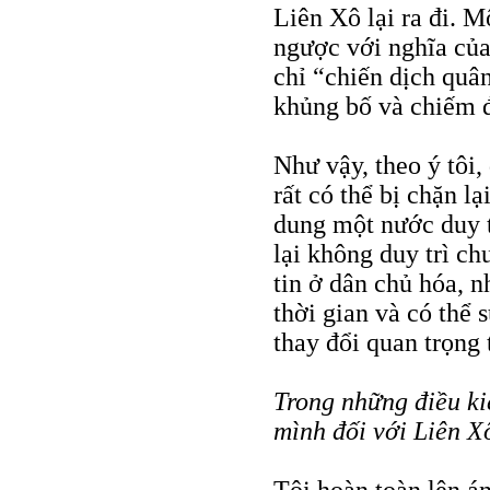
Liên Xô lại ra đi. Mộ
ngược với nghĩa của
chỉ “chiến dịch quâ
khủng bố và chiếm 
Như vậy, theo ý tôi,
rất có thể bị chặn l
dung một nước duy t
lại không duy trì ch
tin ở dân chủ hóa, 
thời gian và có thể 
thay đổi quan trọng
Trong những điều ki
mình đối với Liên X
Tôi hoàn toàn lên á