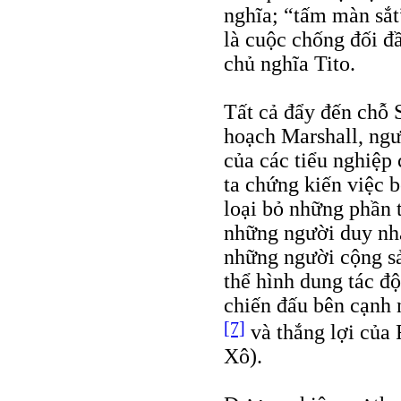
nghĩa; “tấm màn sắt
là cuộc chống đối đầ
chủ nghĩa Tito.
Tất cả đẩy đến chỗ 
hoạch Marshall, ngư
của các tiểu nghiệp 
ta chứng kiến việc 
loại bỏ những phần t
những người duy nhấ
những người cộng s
thể hình dung tác đ
chiến đấu bên cạnh 
[7]
và thắng lợi của
Xô).