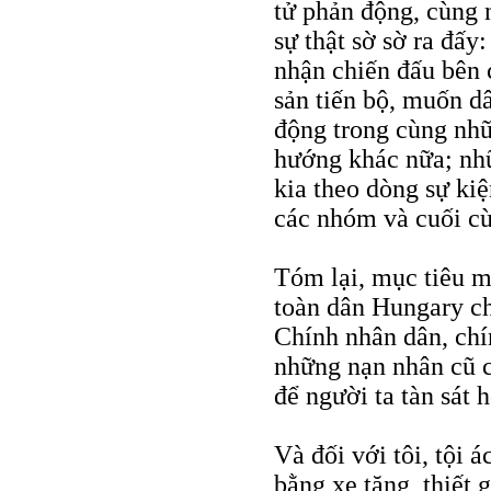
tử phản động, cùng 
sự thật sờ sờ ra đấy
nhận chiến đấu bên
sản tiến bộ, muốn d
động trong cùng nh
hướng khác nữa; nh
kia theo dòng sự ki
các nhóm và cuối cù
Tóm lại, mục tiêu m
toàn dân Hungary ch
Chính nhân dân, ch
những nạn nhân cũ c
để người ta tàn sát 
Và đối với tôi, tội 
bằng xe tăng, thiết 