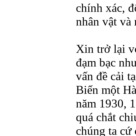
chính xác, đ
nhân vật và
Xin trở lại 
đạm bạc như 
vấn đề cải t
Biến một Hà
năm 1930, 1
quá chắt ch
chúng ta cứ 