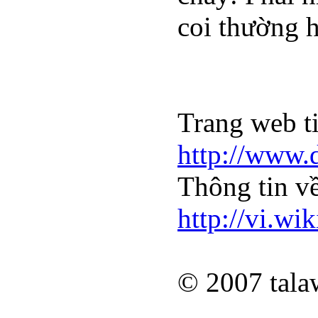
coi thường h
Trang web t
http://www.
Thông tin v
http://vi
© 2007 tala