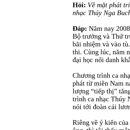
Hỏi:
Về mặt phát tr
nhạc Thúy Nga Bucha
Đáp:
Năm nay 2008, 
Bộ trưởng và Thứ tr
bãi nhiệm và vào tù
thi. Cùng lúc, năm 
đại học nổi danh khắ
Chương trình ca nh
phát từ miền Nam na
lượng “tiếp thị” tă
trình ca nhạc Thúy
nói tới đoàn cải l
Riêng về ý kiến của