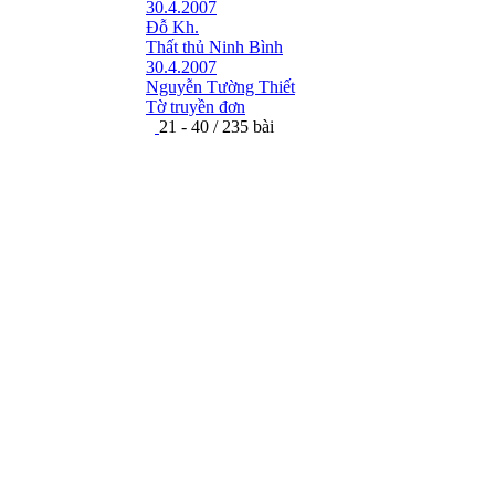
30.4.2007
Đỗ Kh.
Thất thủ Ninh Bình
30.4.2007
Nguyễn Tường Thiết
Tờ truyền đơn
21 - 40 / 235 bài