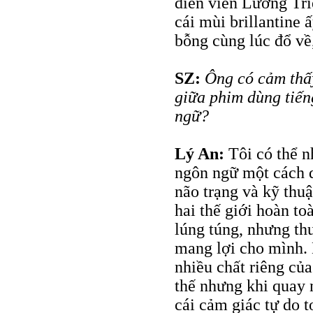
diễn viên Lương Tri
cái mùi brillantine
bỗng cùng lúc đổ về,
SZ:
Ông có cảm thấy
giữa phim dùng tiến
ngữ?
Lý An:
Tôi có thể n
ngôn ngữ một cách d
não trạng và kỹ thuậ
hai thế giới hoàn to
lúng túng, nhưng thư
mang lợi cho mình.
nhiều chất riêng của
thế nhưng khi quay 
cái cảm giác tự do 