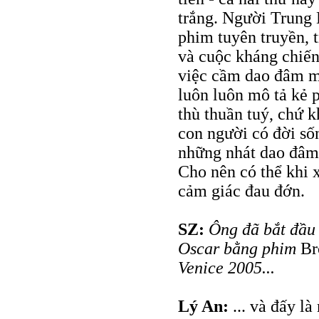
trắng. Người Trung 
phim tuyên truyền, t
và cuộc kháng chiến
việc cầm dao đâm mộ
luôn luôn mô tả kẻ 
thù thuần tuý, chứ 
con người có đời số
những nhát dao đâm,
Cho nên có thể khi 
cảm giác đau đớn.
SZ:
Ông đã bắt đầu 
Oscar bằng phim
Br
Venice 2005...
Lý An:
... và đấy l