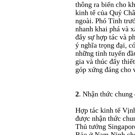
thông ra biển cho k
kinh tế của Quý Châ
ngoài. Phó Tỉnh tr
nhanh khai phá và x
đẩy sự hợp tác và p
ý nghĩa trọng đại, 
những tỉnh tuyến đ
gia và thúc đẩy thiế
góp xứng đáng cho 
2
. Nhận thức chun
Hợp tác kinh tế Vị
được nhận thức chu
Thủ tướng Singapor
Bảo ở Nam Ninh cho 