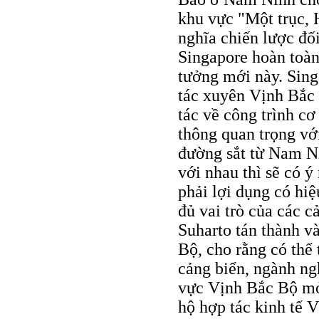
khu vực "Một trục,
nghĩa chiến lược đối
Singapore hoàn toàn
tưởng mới này. Sing
tác xuyên Vịnh Bắc 
tác về công trình cơ
thông quan trọng vớ
đường sắt từ Nam N
với nhau thì sẽ có ý
phải lợi dụng có hiệ
đủ vai trò của các 
Suharto tán thành v
Bộ, cho rằng có thể 
cảng biển, ngành ngh
vực Vịnh Bắc Bộ mở
hộ hợp tác kinh tế 