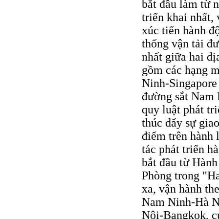
bắt đầu làm từ 
triển khai nhất,
xúc tiến hành độ
thống vận tải đư
nhất giữa hai đ
gồm các hạng m
Ninh-Singapore 
đường sắt Nam N
quy luật phát t
thúc đẩy sự giao
điểm trên hành 
tác phát triển 
bắt đầu từ Hành
Phòng trong "Ha
xa, vận hành the
Nam Ninh-Hà Nộ
Nội-Bangkok, c