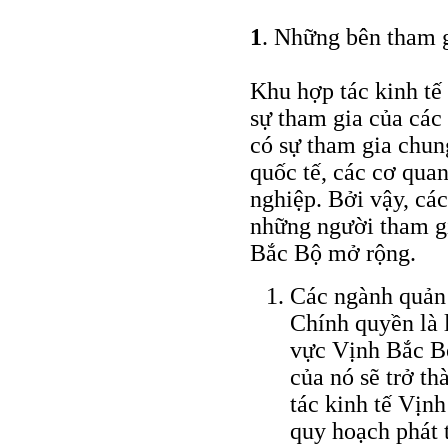
1
. Những bên tham g
Khu hợp tác kinh tế
sự tham gia của cá
có sự tham gia chun
quốc tế, các cơ qua
nghiệp. Bởi vậy, cá
những người tham gi
Bắc Bộ mở rộng.
Các ngành quản 
Chính quyền là 
vực Vịnh Bắc B
của nó sẽ trở t
tác kinh tế Vịn
quy hoạch phát t