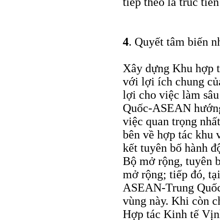
tiếp theo là trúc tiế
4
. Quyết tâm biến n
Xây dựng Khu hợp t
với lợi ích chung 
lợi cho việc làm sâu
Quốc-ASEAN hướng t
việc quan trọng nhất
bên về hợp tác khu 
kết tuyên bố hành đ
Bộ mở rộng, tuyên 
mở rộng; tiếp đó, t
ASEAN-Trung Quốc, 
vùng này. Khi còn c
Hợp tác Kinh tế Vịn