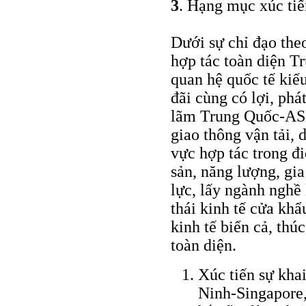
3
. Hạng mục xúc tiế
Dưới sự chỉ đạo the
hợp tác toàn diện 
quan hệ quốc tế kiể
đãi cùng có lợi, phá
lãm Trung Quốc-ASE
giao thông vận tải, 
vực hợp tác trong đ
sản, năng lượng, gia
lực, lấy ngành nghề 
thái kinh tế cửa khẩ
kinh tế biển cả, thú
toàn diện.
Xúc tiến sự kha
Ninh-Singapore, 