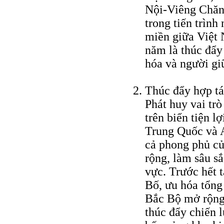
Nội-Viêng Chăn
trong tiến trình
miền giữa Việt
năm là thúc đẩy
hóa và người gi
Thúc đẩy hợp tá
Phát huy vai tr
trên biển tiện l
Trung Quốc và 
cả phong phủ củ
rộng, làm sâu sắ
vực. Trước hết 
Bố, ưu hóa tổng
Bắc Bộ mở rộng,
thúc đẩy chiến 