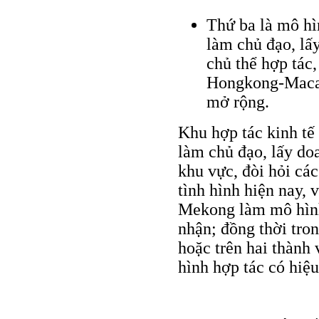
Thứ ba là mô hì
làm chủ đạo, lấ
chủ thể hợp tác
Hongkong-Macau
mở rộng.
Khu hợp tác kinh tế
làm chủ đạo, lấy do
khu vực, đòi hỏi cá
tình hình hiện nay, 
Mekong làm mô hình
nhận; đồng thời tron
hoặc trên hai thành
hình hợp tác có hiệu