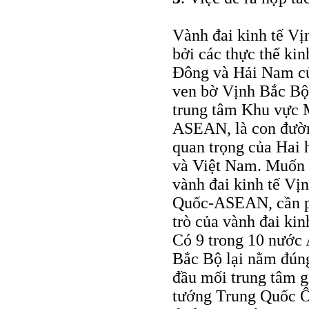
Vành đai kinh tế Vị
bởi các thực thể ki
Đông và Hải Nam c
ven bờ Vịnh Bắc Bộ
trung tâm Khu vực 
ASEAN, là con đường
quan trọng của Hai 
và Việt Nam. Muốn p
vành đai kinh tế Vị
Quốc-ASEAN, cần ph
trò của vành đai kin
Có 9 trong 10 nước
Bắc Bộ lại nằm đún
đầu mối trung tâm g
tướng Trung Quốc Ô