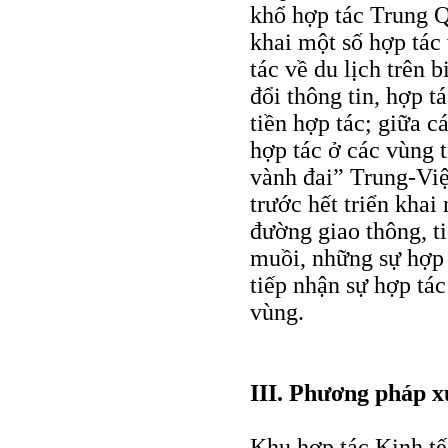
khổ hợp tác Trung 
khai một số hợp tác
tác về du lịch trên 
đổi thông tin, hợp t
tiền hợp tác; giữa c
hợp tác ở các vùng 
vành đai” Trung-Việt
trước hết triển khai
đường giao thông, ti
muồi, những sự hợp
tiếp nhận sự hợp tác
vùng.
III. Phương pháp x
Khu hợp tác Kinh t