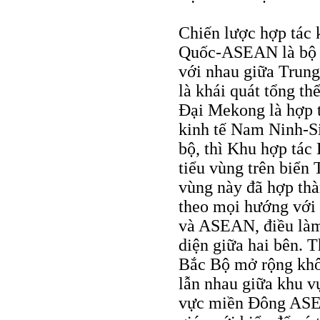
Chiến lược hợp tác 
Quốc-ASEAN là bộ k
với nhau giữa Trun
là khái quát tổng th
Đại Mekong là hợp t
kinh tế Nam Ninh-Si
bộ, thì Khu hợp tác
tiểu vùng trên biển
vùng này đã hợp thà
theo mọi hướng với
và ASEAN, điều làm 
diện giữa hai bên. 
Bắc Bộ mở rộng khôn
lẫn nhau giữa khu 
vực miền Đông ASEA