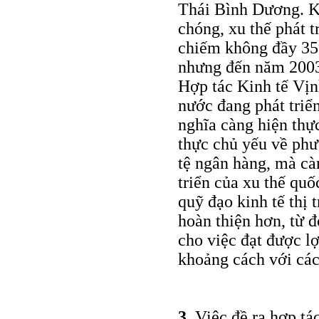
Thái Bình Dương. K
chóng, xu thế phát 
chiếm không đầy 35
nhưng đến năm 2003
Hợp tác Kinh tế Vịn
nước đang phát triển
nghĩa càng hiện thự
thực chủ yếu về phươ
tệ ngân hàng, mà cà
triển của xu thế quố
quỹ đạo kinh tế thị 
hoàn thiện hơn, từ đ
cho việc đạt được lợ
khoảng cách với các
3
. Việc đề ra hợp t