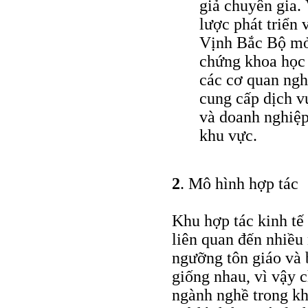
giả chuyên gia.
lược phát triển
Vịnh Bắc Bộ mở 
chứng khoa học 
các cơ quan ngh
cung cấp dịch v
và doanh nghiệp
khu vực.
2
. Mô hình hợp tác
Khu hợp tác kinh tế
liên quan đến nhiều 
ngưỡng tôn giáo và 
giống nhau, vì vậy 
ngành nghề trong kh