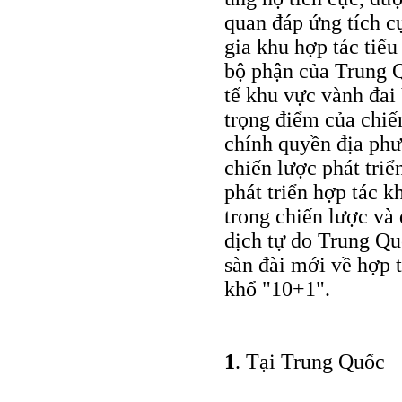
quan đáp ứng tích c
gia khu hợp tác tiể
bộ phận của Trung Q
tế khu vực vành đai
trọng điểm của chiế
chính quyền địa phư
chiến lược phát tri
phát triển hợp tác 
trong chiến lược và
dịch tự do Trung Q
sàn đài mới về hợp 
khổ "10+1".
1
. Tại Trung Quốc