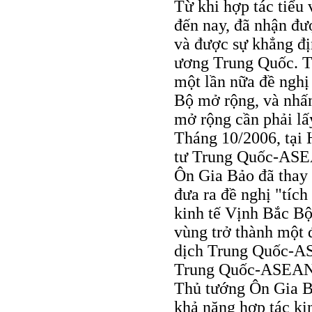
Từ khi hợp tác tiểu
đến nay, đã nhận đư
và được sự khẳng đị
ương Trung Quốc. T
một lần nữa đề nghị
Bộ mở rộng, và nhấ
mở rộng cần phải lấ
Tháng 10/2006, tại
tư Trung Quốc-ASEA
Ôn Gia Bảo đã thay
đưa ra đề nghị "tích
kinh tế Vịnh Bắc Bộ
vùng trở thành một 
dịch Trung Quốc-AS
Trung Quốc-ASEAN l
Thủ tướng Ôn Gia Bả
khả năng hợp tác ki