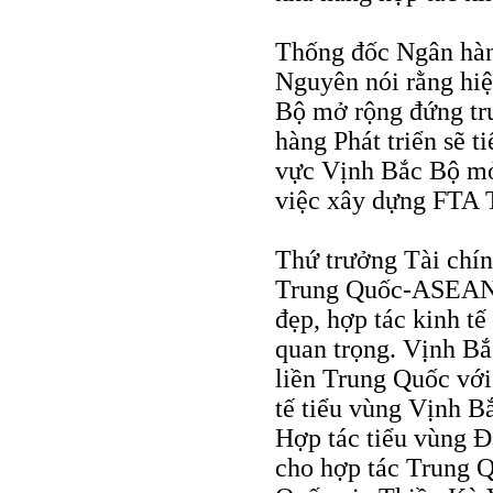
Thống đốc Ngân hàn
Nguyên nói rằng hiệ
Bộ mở rộng đứng trư
hàng Phát triển sẽ t
vực Vịnh Bắc Bộ mở
việc xây dựng FTA
Thứ trưởng Tài chí
Trung Quốc-ASEAN đ
đẹp, hợp tác kinh tế
quan trọng. Vịnh Bắ
liền Trung Quốc vớ
tế tiểu vùng Vịnh B
Hợp tác tiểu vùng Đ
cho hợp tác Trung 