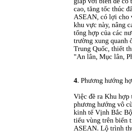
giáp với biển để có 
cao, tăng tốc thúc đ
ASEAN, có lợi cho v
khu vực này, nâng ca
tổng hợp của các nư
trường xung quanh ổ
Trung Quốc, thiết t
"An lân, Mục lân, P
4
. Phương hướng hợ
Việc đề ra Khu hợp 
phương hướng vô cùn
kinh tế Vịnh Bắc Bộ
tiểu vùng trên biển
ASEAN. Lộ trình thự