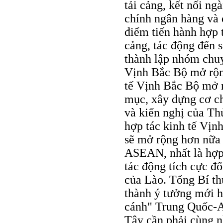
tải cảng, kết nối ngà
chính ngân hàng và 
điểm tiến hành hợp t
cảng, tác động đến 
thành lập nhóm chuy
Vịnh Bắc Bộ mở rộng
tế Vịnh Bắc Bộ mở r
mục, xây dựng cơ ch
và kiến nghị của Th
hợp tác kinh tế Vịn
sẽ mở rộng hơn nữa 
ASEAN, nhất là hợp 
tác động tích cực đố
của Lào. Tổng Bí 
thành ý tưởng mới h
cánh" Trung Quốc-
Tây cần phải cùng n