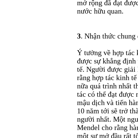
mở rộng đã đạt được
nước hữu quan.
3
. Nhận thức chung 
Ý tưởng về hợp tác
được sự khẳng định 
tế. Người được giải
rằng hợp tác kinh t
nữa quá trình nhất 
tác có thể đạt được
mậu dịch và tiến hàn
10 năm tới sẽ trở t
người nhất. Một ngư
Mendel cho rằng hà
một sự mở đầu rất t