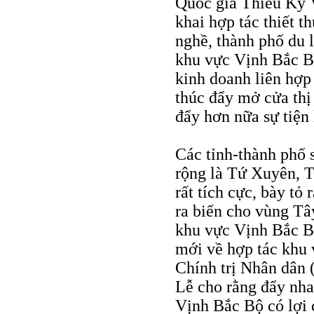
Quốc gia Thiều Kỳ V
khai hợp tác thiết t
nghề, thành phố du 
khu vực Vịnh Bắc Bộ
kinh doanh liên hợp 
thúc đẩy mở cửa thị
đẩy hơn nữa sự tiện 
Các tỉnh-thành phố 
rộng là Tứ Xuyên, 
rất tích cực, bày tỏ
ra biển cho vùng Tâ
khu vực Vịnh Bắc Bộ
mới về hợp tác khu 
Chính trị Nhân dân
Lễ cho rằng đẩy nha
Vịnh Bắc Bộ có lợi