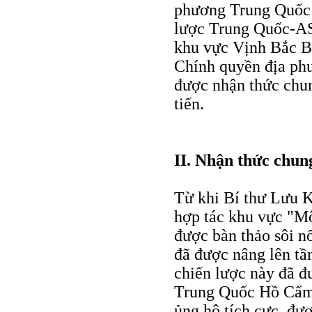
phương Trung Quốc 
lược Trung Quốc-AS
khu vực Vịnh Bắc Bộ
Chính quyền địa ph
được nhận thức ch
tiến.
II. Nhận thức chun
Từ khi Bí thư Lưu K
hợp tác khu vực "Mộ
được bàn thảo sôi nổ
đã được nâng lên tầ
chiến lược này đã đ
Trung Quốc Hồ Cẩm 
ủng hộ tích cực, đ