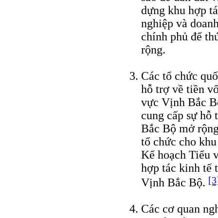
dựng khu hợp t
nghiệp và doanh 
chính phủ để th
rộng.
Các tổ chức quốc
hỗ trợ về tiền v
vực Vịnh Bắc B
cung cấp sự hỗ 
Bắc Bộ mở rộng,
tổ chức cho khu
Kế hoạch Tiểu 
hợp tác kinh tế 
[3
Vịnh Bắc Bộ.
Các cơ quan ngh