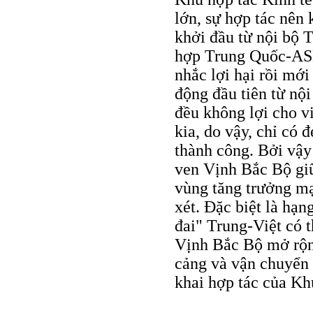
lớn, sự hợp tác nên
khởi đầu từ nội bộ 
hợp Trung Quốc-ASE
nhắc lợi hại rồi mới
động đầu tiên từ nộ
đều không lợi cho v
kia, do vậy, chỉ có 
thành công. Bởi vậy
ven Vịnh Bắc Bộ gi
vùng tăng trưởng m
xét. Đặc biệt là hạ
đai" Trung-Việt có t
Vịnh Bắc Bộ mở rộng
cảng và vận chuyển c
khai hợp tác của Kh