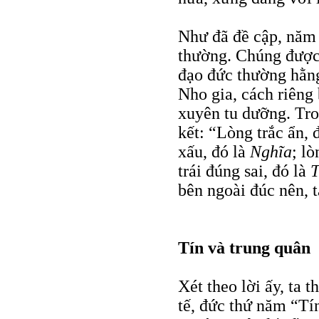
Như đã đề cập, năm 
thường. Chúng được 
đạo đức thường hằng
Nho gia, cách riêng 
xuyên tu dưỡng. Tr
kết: “Lòng trắc ẩn, 
xấu, đó là
Nghĩa
; l
trái đúng sai, đó là
T
bên ngoài đúc nên, t
Tín và trung quân
Xét theo lời ấy, ta 
tế, đức thứ năm “T