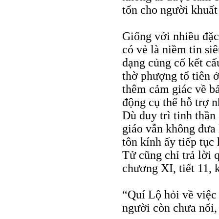
tổn cho người khuất
Giống với nhiều đặc
có vẻ là niềm tin s
dạng củng cố kết cấ
thờ phượng tổ tiên ở
thêm cảm giác về bả
động cụ thể hỗ trợ n
Dù duy trì tinh thầ
giáo vẫn không đưa 
tôn kính ấy tiếp tục
Tử cũng chỉ trả lời 
chương XI, tiết 11, 
“Quí Lộ hỏi về việc
người còn chưa nổi,