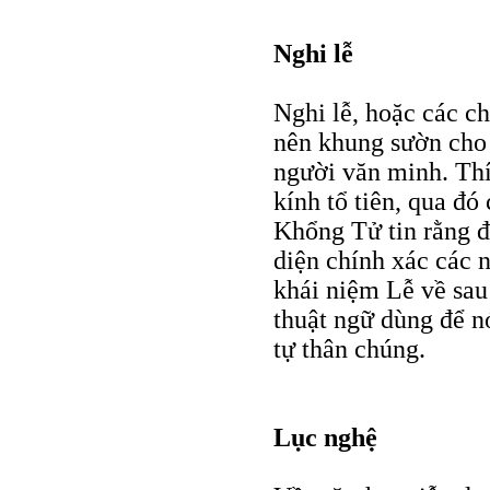
Nghi lễ
Nghi lễ, hoặc các c
nên khung sườn cho 
người văn minh. Thí
kính tổ tiên, qua đó
Khổng Tử tin rằng đ
diện chính xác các n
khái niệm Lễ về sa
thuật ngữ dùng để nó
tự thân chúng.
Lục nghệ