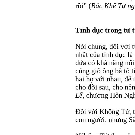
rồi” (
Bắc Khê Tự ng
Tính dục trong tư 
Nói chung, đối với 
nhất của tính dục là 
đứa có khả năng nối
cúng giỗ ông bà tổ t
hai họ với nhau, để 
cho đời sau, cho nên
Lễ
, chương Hôn Ngh
Ðối với Khổng Tử, t
con người, nhưng Sắ