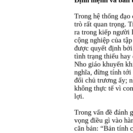
Ðịnh mệnh và bản 
Trong hệ thống đạo 
trò rất quan trọng. 
ra trong kiếp người 
cộng nghiệp của tập
được quyết định bởi
tình trạng thiếu hay
Nho giáo khuyến khí
nghĩa, đừng tính tớ
đối chủ trương ấy; n
không thực tế vì con
lợi.
Trong vấn đề đánh g
vọng điều gì vào hà
căn bản: “Bản tính 