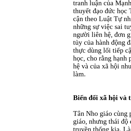
tranh luận của Mạnh
thuyết đạo đức học 
cận theo Luật Tự nh
những sự việc sai t
người liên hệ, đơn g
tủy của hành động đ
thực dùng lối tiếp c
học, cho rằng hạnh 
hệ và của xã hội như
làm.
Biến đổi xã hội và 
Tân Nho giáo cùng p
giáo, nhưng thái độ 
truyền thống kia. Là