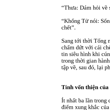
“Thưa: Dám hỏi về s
“Khổng Tử nói: Sống
chết”.
Sang tới thời Tống 
chấm dứt với cái ch
tin siêu hình khi cú
trong thời gian hành
tập về, sau đó, lại p
Tính vốn thiện của
Ít nhất ba lần trong
điểm xung khắc của