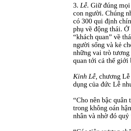
3.
Lễ.
Giữ đúng mọi n
con người. Chúng nh
có 300 qui định chín
phụ về động thái. Ở 
“khách quan” về thá
người sống và kẻ ch
những vai trò tương 
quan tới cả thế giới 
Kinh Lễ
, chương Lễ 
dụng của đức Lễ như
“Cho nên bậc quân tử
trong không oán hận
nhân và nhờ đó quỷ