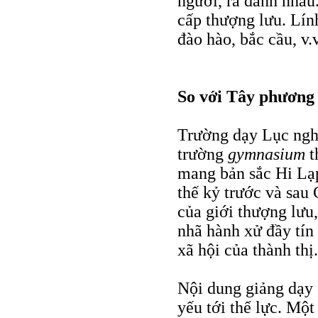
người, ra đánh nhau.
cấp thượng lưu. Lín
đào hào, bắc cầu, v
So với Tây phương
Trường dạy Lục nghệ
trường
gymnasium
t
mang bản sắc Hi Lạ
thế kỷ trước và sau 
của giới thượng lưu
nhã hành xử đầy tín 
xã hội của thành thị.
Nội dung giảng dạy 
yếu tới thể lực. Mộ