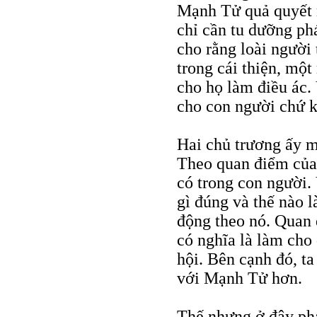
Mạnh Tử quả quyết r
chỉ cần tu dưỡng ph
cho rằng loài người
trong cái thiện, mộ
cho họ làm điều ác. 
cho con người chứ k
Hai chủ trương ấy m
Theo quan điểm của 
có trong con người. 
gì đúng và thế nào 
động theo nó. Quan 
có nghĩa là làm cho
hội. Bên cạnh đó, t
với Mạnh Tử hơn.
Thế nhưng ở đây phát