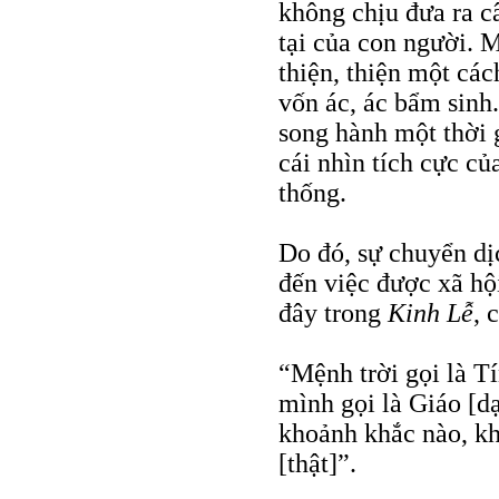
không chịu đưa ra câ
tại của con người. 
thiện, thiện một các
vốn ác, ác bẩm sinh
song hành một thời 
cái nhìn tích cực c
thống.
Do đó, sự chuyển dịc
đến việc được xã hộ
đây trong
Kinh Lễ
, 
“Mệnh trời gọi là Tí
mình gọi là Giáo [d
khoảnh khắc nào, kh
[thật]”.