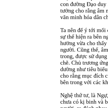
con đường Ðạo duy n
tưởng cho rằng âm n
văn minh hóa dân c
Ta nên để ý tới mối 
sự thể hiện ra bên n
hưởng vừa cho thấy 
người. Cũng thế, âm
trong, được sử dụng 
chẽ. Chủ trương ứng
dường như tiêu biểu
cho rằng mục đích c
bên trong với các kh
Nghệ thứ tư, là Ngự
chưa có kị binh và b