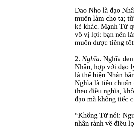
Ðao Nho là đạo Nhâ
muốn làm cho ta; từ 
kẻ khác. Mạnh Tử qu
vô vị lợi: bạn nên l
muốn được tiếng tốt
2.
Nghĩa.
Nghĩa đen 
Nhân, hợp với đạo lý
là thể hiện Nhân b
Nghĩa là tiêu chuẩn
theo điều nghĩa, kh
đạo mà không tiếc c
“Khổng Tử nói: Ngườ
nhân rành về điều l