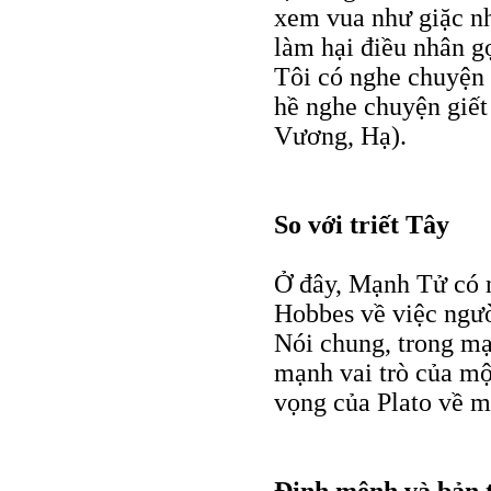
xem vua như giặc nh
làm hại điều nhân gọ
Tôi có nghe chuyện 
hề nghe chuyện giết 
Vương, Hạ).
So với triết Tây
Ở đây, Mạnh Tử có 
Hobbes về việc ngườ
Nói chung, trong mạ
mạnh vai trò của mộ
vọng của Plato về mộ