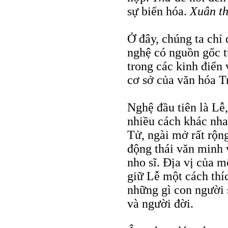
sự biến hóa.
Xuân t
Ở đây, chúng ta chỉ 
nghệ có nguồn gốc t
trong các kinh điển 
cơ sở của văn hóa T
Nghệ đầu tiên là Lễ
nhiều cách khác nha
Tử, ngài mở rất rộn
động thái văn minh 
nho sĩ. Ðịa vị của m
giữ Lễ một cách thíc
những gì con người 
và người đời.