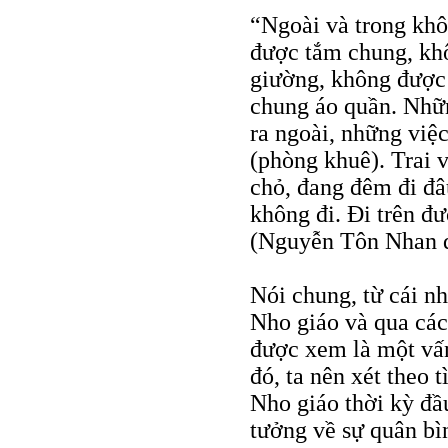
“Ngoài và trong khô
được tắm chung, kh
giường, không được
chung áo quần. Nhữ
ra ngoài, những việ
(phòng khuê). Trai 
chỏ, đang đêm đi đâ
không đi. Ði trên đườ
(Nguyễn Tôn Nhan d
Nói chung, từ cái nh
Nho giáo và qua các
được xem là một vấn
đó, ta nên xét theo 
Nho giáo thời kỳ đầu
tưởng về sự quân bì