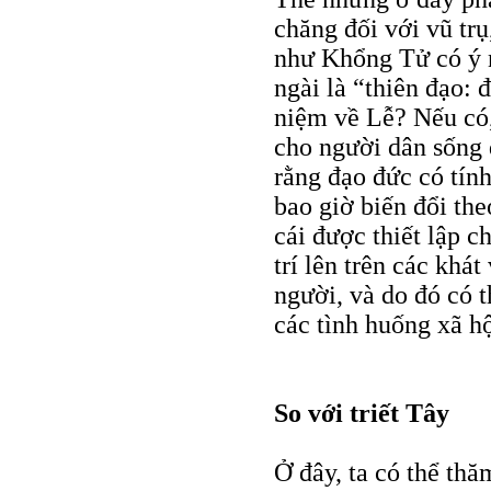
chăng đối với vũ trụ
như Khổng Tử có ý n
ngài là “thiên đạo: 
niệm về Lễ? Nếu có,
cho người dân sống 
rằng đạo đức có tính
bao giờ biến đổi th
cái được thiết lập c
trí lên trên các khát
người, và do đó có t
các tình huống xã h
So với triết Tây
Ở đây, ta có thể th