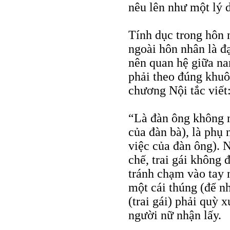
nêu lên như một lý 
Tính dục trong hôn 
ngoài hôn nhân là đ
nên quan hệ giữa na
phải theo đúng khu
chương Nội tắc viết
“Là đàn ông không n
của đàn bà), là phụ
việc của đàn ông). 
chế, trai gái không
tránh chạm vào tay 
một cái thúng (để nh
(trai gái) phải quỳ 
người nữ nhận lấy.