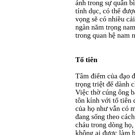
ánh trong sự quân b
tính dục, có thể đư
vọng sẽ có nhiều cải
ngàn năm trọng nam
trong quan hệ nam n
Tổ tiên
Tâm điểm của đạo đứ
trọng triệt để dành 
Việc thờ cúng ông b
tôn kính với tổ tiên
của họ như vẫn có mặ
đang sống theo cách
cháu trong dòng họ, 
không ai được làm b