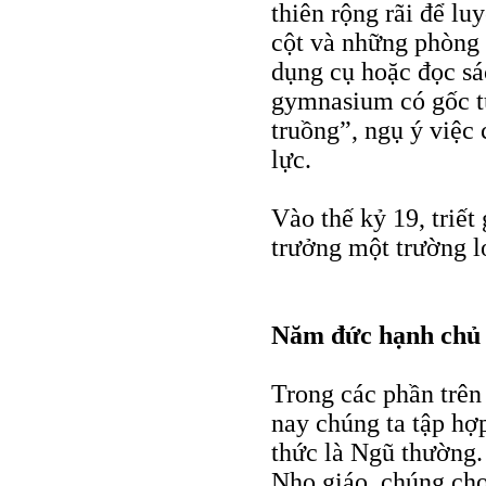
thiên rộng rãi để lu
cột và những phòng 
dụng cụ hoặc đọc sá
gymnasium có gốc t
truồng”, ngụ ý việc 
lực.
Vào thế kỷ 19, triế
trưởng một trường l
Năm đức hạnh chủ
Trong các phần trên
nay chúng ta tập hợp
thức là Ngũ thường.
Nho giáo, chúng cho