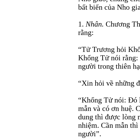
bất biến của Nho gia
1.
Nhân.
Chương Thái
rằng:
“Tử Trương hỏi Khổ
Khổng Tử nói rằng:
người trong thiên hạ
“Xin hỏi về những đ
“Khổng Tử nói: Ðó l
mẫn và có ơn huệ. 
dung thì được lòng 
nhiệm. Cần mẫn thì 
người”.