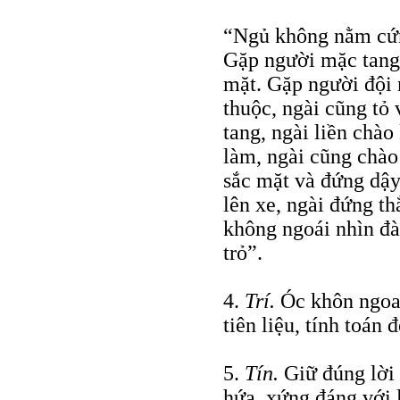
“Ngủ không nằm cứn
Gặp người mặc tang 
mặt. Gặp người đội 
thuộc, ngài cũng tỏ 
tang, ngài liền chào
làm, ngài cũng chào 
sắc mặt và đứng dậy
lên xe, ngài đứng th
không ngoái nhìn đà
trỏ”.
4.
Trí.
Óc khôn ngoan
tiên liệu, tính toán
5.
Tín.
Giữ đúng lời 
hứa, xứng đáng với 