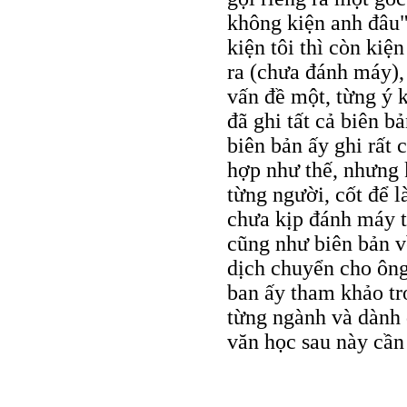
không kiện anh đâu"
kiện tôi thì còn kiện
ra (chưa đánh máy), 
vấn đề một, từng ý k
đã ghi tất cả biên b
biên bản ấy ghi rất 
hợp như thế, nhưng k
từng người, cốt để l
chưa kịp đánh máy t
cũng như biên bản v
dịch chuyển cho ông
ban ấy tham khảo tr
từng ngành và dành 
văn học sau này cần