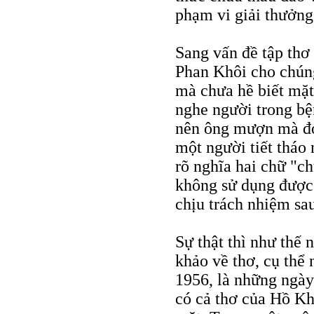
phạm vi giải thưởng
Sang vấn đề tập thơ
Phan Khôi cho chúng
mà chưa hề biết mặt 
nghe người trong bệ
nên ông mượn mà đọc
một người tiết tháo
rõ nghĩa hai chữ "c
không sử dụng được
chịu trách nhiệm sa
Sự thật thì như thế 
khảo về thơ, cụ thể
1956, là những ngày
có cả thơ của Hồ Kh