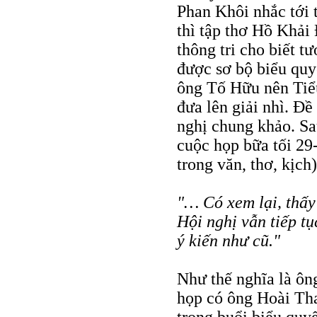
Phan Khôi nhắc tới 
thì tập thơ Hồ Khải
thông tri cho biết tư
được sơ bộ biểu quyế
ông Tố Hữu nên Tiểu 
đưa lên giải nhì. Đề
nghị chung khảo. Sa
cuộc họp bữa tối 29
trong văn, thơ, kịch)
"… Có xem lại, thấy 
Hội nghị vẫn tiếp tụ
ý kiến như cũ."
Như thế nghĩa là ôn
họp có ông Hoài Th