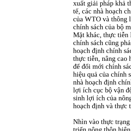
xuất giải pháp khả t
tế, các nhà hoạch ch
của WTO và thông lệ
chính sách của bộ m
Mặt khác, thực tiễn 
chính sách cũng phải
hoạch định chính sá
thực tiễn, nâng cao 
để đổi mới chính sác
hiệu quả của chính 
nhà hoạch định chín
lợi ích cục bộ vận đ
sinh lợi ích của nôn
hoạch định và thực t
Nhìn vào thực trạng 
triển nông thôn hiện