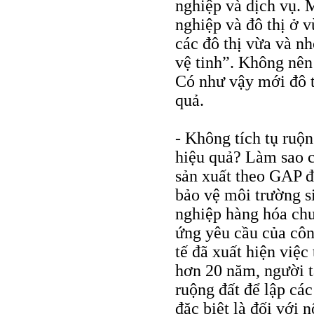
nghiệp và dịch vụ. M
nghiệp và đô thị ở 
các đô thị vừa và nh
vệ tinh”. Không nên 
Có như vậy mới đô t
quả.
- Không tích tụ ruộn
hiệu quả? Làm sao c
sản xuất theo GAP đ
bảo vệ môi trường s
nghiệp hàng hóa ch
ứng yêu cầu của côn
tế đã xuất hiện việc
hơn 20 năm, người t
ruộng đất để lập các
đặc biệt là đối với 