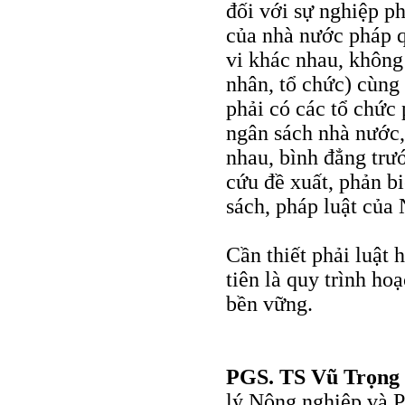
đối với sự nghiệp ph
của nhà nước pháp q
vi khác nhau, không 
nhân, tổ chức) cùng
phải có các tổ chức
ngân sách nhà nước,
nhau, bình đẳng trư
cứu đề xuất, phản bi
sách, pháp luật của
Cần thiết phải luật 
tiên là quy trình ho
bền vững.
PGS. TS Vũ Trọng
lý Nông nghiệp và P