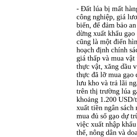
- Đất lúa bị mất hàn
công nghiệp, giá lươ
biến, để đảm bảo an
dừng xuất khẩu gạo
cũng là một điển hì
hoạch định chính sác
giá thấp và mua vật
thực vật, xăng dầu 
thực đã lỡ mua gạo d
lưu kho và trả lãi 
trên thị trường lúa 
khoảng 1.200 USD/tấ
xuất tiền ngân sách
mua đủ số gạo dự trữ
việc xuất nhập khẩu
thế, nông dân và do