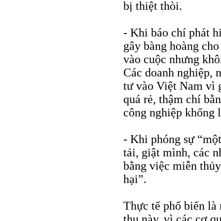
bị thiệt thòi.
- Khi báo chí phát h
gây bàng hoàng cho 
vào cuộc nhưng không
Các doanh nghiệp, n
tư vào Việt Nam vì 
quá rẻ, thậm chí bằn
công nghiệp khổng l
- Khi phóng sự “một
tải, giật mình, các 
bằng việc miễn thủy 
hại”.
Thực tế phổ biến l
thu này, vì các cơ q