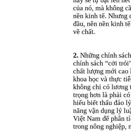
này sẽ tự bật lên hế
của nó, mà không cầ
nền kinh tế. Nhưng c
đầu, nên nền kinh tế
về chất.
2.
Những chính sách 
chính sách “cởi trói”
chất lượng mới cao 
khoa học và thực tiễ
không chỉ có lương
trọng hơn là phải có 
hiểu biết thấu đáo 
năng vận dụng lý lu
Việt Nam để phân tíc
trong nông nghiệp, 