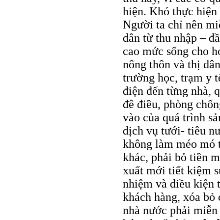
hiện. Khó thực hiện 
Người ta chỉ nên m
dân từ thu nhập – đầ
cao mức sống cho h
nông thôn và thị dâ
trường học, trạm y t
điện đến từng nhà, 
đê điều, phòng chốn
vào của quá trình sả
dịch vụ tưới- tiêu 
không làm méo mó t
khác, phải bỏ tiền m
xuất mới tiết kiệm 
nhiệm và điều kiện t
khách hàng, xóa bỏ c
nhà nước phải miễn 