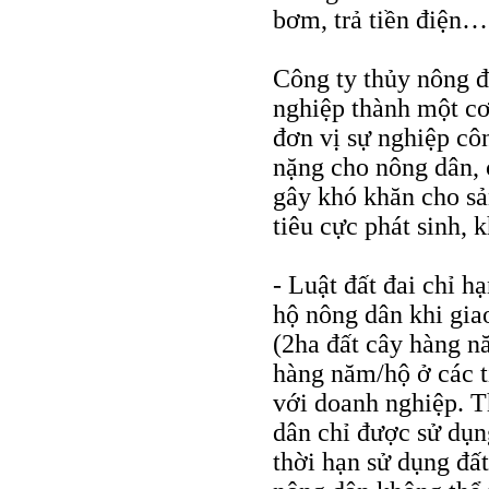
bơm, trả tiền điện…
Công ty thủy nông đ
nghiệp thành một cơ
đơn vị sự nghiệp cô
nặng cho nông dân, c
gây khó khăn cho sả
tiêu cực phát sinh, 
- Luật đất đai chỉ h
hộ nông dân khi gia
(2ha đất cây hàng n
hàng năm/hộ ở các 
với doanh nghiệp. T
dân chỉ được sử dụn
thời hạn sử dụng đấ