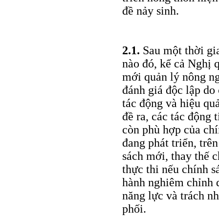
đề nảy sinh.
2.1.
Sau một thời gia
nào đó, kể cả Nghị 
mới quản lý nông ng
đánh giá độc lập do
tác động và hiệu qu
đề ra, các tác động
còn phù hợp của chín
đang phát triển, trê
sách mới, thay thế c
thực thi nếu chính 
hành nghiêm chỉnh 
năng lực và trách nh
phối.