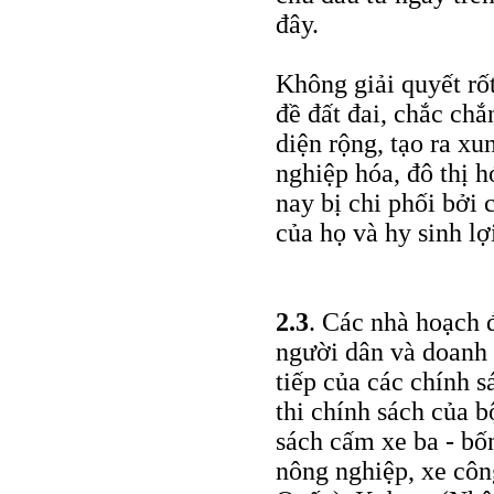
đây.
Không giải quyết rốt
đề đất đai, chắc ch
diện rộng, tạo ra xu
nghiệp hóa, đô thị h
nay bị chi phối bởi 
của họ và hy sinh lợ
2.3
. Các nhà hoạch đ
người dân và doanh 
tiếp của các chính s
thi chính sách của 
sách cấm xe ba - bố
nông nghiệp, xe cô