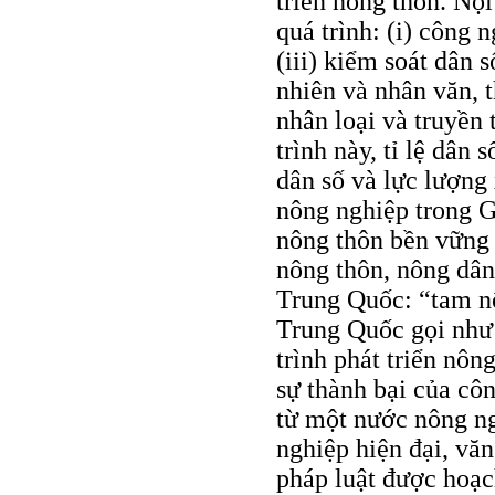
triển nông thôn. Nộ
quá trình: (i) công n
(iii) kiểm soát dân s
nhiên và nhân văn, 
nhân loại và truyền
trình này, tỉ lệ dân
dân số và lực lượng
nông nghiệp trong G
nông thôn bền vững 
nông thôn, nông dân
Trung Quốc: “tam n
Trung Quốc gọi như 
trình phát triển nôn
sự thành bại của cô
từ một nước nông n
nghiệp hiện đại, vă
pháp luật được hoạc