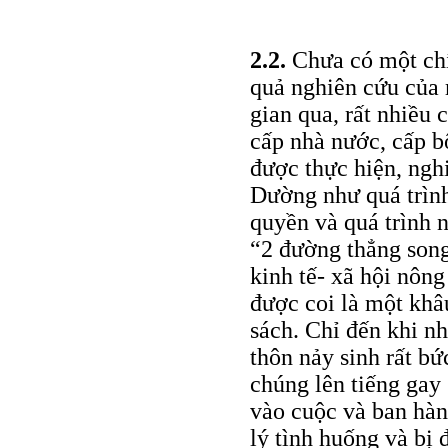
2.2.
Chưa có một chí
quả nghiên cứu của 
gian qua, rất nhiều 
cấp nhà nước, cấp b
được thực hiện, nghi
Dường như quá trìn
quyền và quá trình n
“2 đường thẳng song
kinh tế- xã hội nôn
được coi là một khâ
sách. Chỉ đến khi n
thôn nảy sinh rất bứ
chúng lên tiếng gay
vào cuộc và ban hàn
lý tình huống và bị