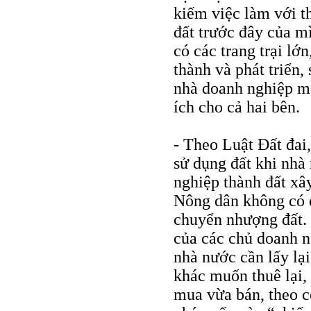
kiếm việc làm với t
đất trước đây của m
có các trang trại lớ
thành và phát triển,
nhà doanh nghiệp mớ
ích cho cả hai bên.
- Theo Luật Đất đai,
sử dụng đất khi nhà
nghiệp thành đất xây
Nông dân không có q
chuyển nhượng đất. 
của các chủ doanh ng
nhà nước cần lấy lại
khác muốn thuê lại,
mua vừa bán, theo cơ