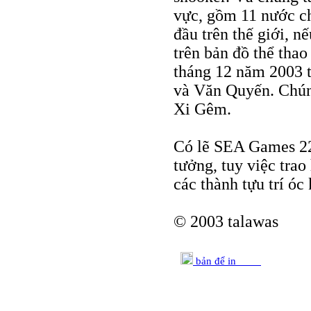
vực, gồm 11 nước ch
đầu trên thế giới, 
trên bản đồ thể thao
tháng 12 năm 2003 t
và Văn Quyến. Chún
Xi Gêm.
Có lẽ SEA Games 22
tưởng, tuy việc tra
các thành tựu trí óc
© 2003 talawas
bản để in