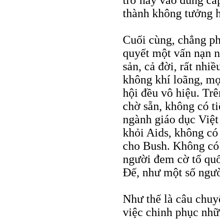
trở này vào đúng cấp
thành không tưởng h
Cuối cùng, chẳng phả
quyết một vấn nạn n
sản, cả đời, rất nhi
không khí loãng, mọ
hội đều vô hiệu. Tr
chờ sẵn, không có ti
ngành giáo dục Việt
khỏi Aids, không có 
cho Bush. Không có 
người đem cờ tổ qu
Đế, như một số ngườ
Như thế là câu chuy
việc chinh phục nh