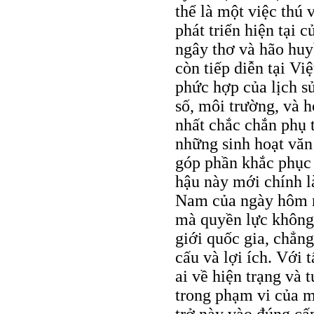
thể là một việc thú v
phát triển hiện tại c
ngây thơ và hão huy
còn tiếp diễn tại Vi
phức hợp của lịch sử,
số, môi trường, và 
nhất chắc chắn phụ t
những sinh hoạt văn 
góp phần khắc phục 
hậu này mới chính là
Nam của ngày hôm na
mà quyền lực không 
giới quốc gia, chẳn
cấu và lợi ích. Với t
ai về hiện trạng và 
trong phạm vi của m