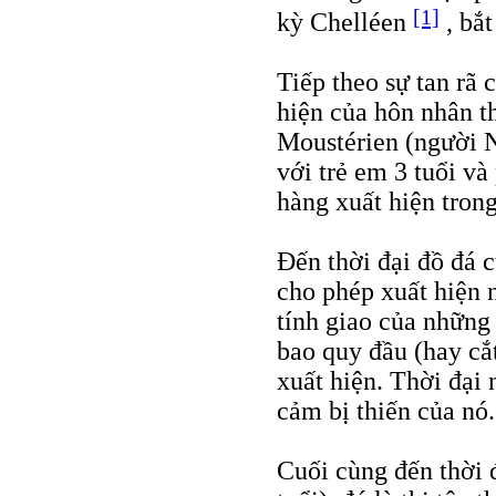
[1]
kỳ Chelléen
, bắt
Tiếp theo sự tan rã 
hiện của hôn nhân t
Moustérien (người 
với trẻ em 3 tuổi v
hàng xuất hiện tron
Đến thời đại đồ đá c
cho phép xuất hiện 
tính giao của những 
bao quy đầu (hay cắ
xuất hiện. Thời đại 
cảm bị thiến của nó.
Cuối cùng đến thời 