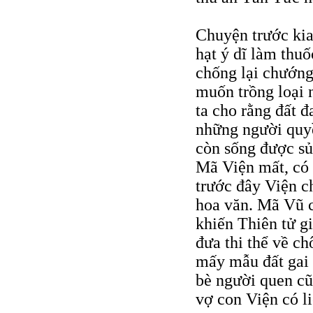
Chuyện trước kia
hạt ý dĩ làm thuố
chống lại chướng
muốn trồng loại 
ta cho rằng đất 
những người quy
còn sống được sủ
Mã Viện mất, có 
trước đây Viện ch
hoa văn. Mã Vũ c
khiến Thiên tử g
đưa thi thể về ch
mấy mẫu đất gai 
bè người quen c
vợ con Viện có li