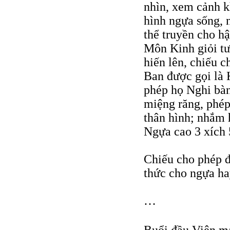
nhìn, xem cảnh k
hình ngựa sống, 
thể truyền cho h
Môn Kinh giỏi t
hiến lên, chiếu 
Ban được gọi là
phép họ Nghi bà
miệng răng, phép
thân hình; nhắm 
Ngựa cao 3 xích 5
Chiếu cho phép đ
thức cho ngựa ha
…