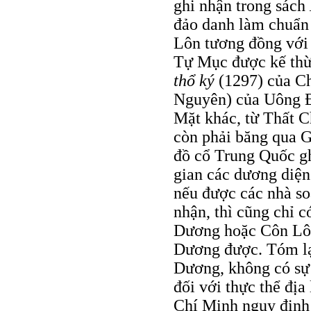
ghi nhận trong sách
đảo danh làm chuẩn 
Lôn tương đồng với
Tự Mục được kế thừa
thổ ký
(1297) của C
Nguyên) của Uông 
Mặt khác, từ Thất
còn phải băng qua G
đồ cổ Trung Quốc gh
gian các dương diệ
nếu được các nhà so
nhận, thì cũng chỉ 
Dương hoặc Côn Lô
Dương được. Tóm lạ
Dương, không có sự
đối với thực thể đị
Chí Minh ngụy định