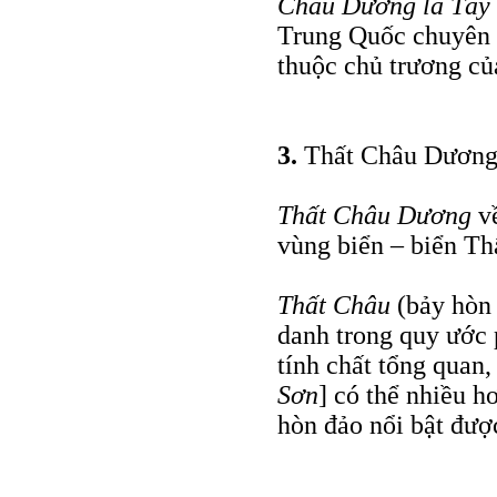
Châu Dương là Tây
Trung Quốc chuyên t
thuộc chủ trương của
3.
Thất Châu Dương 
Thất Châu Dương
về
vùng biển – biển Th
Thất Châu
(bảy hòn 
danh trong quy ước 
tính chất tổng quan
Sơn
] có thể nhiều h
hòn đảo nổi bật đượ