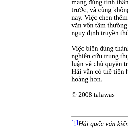
mang đúng tinh thần 
trước, và cũng khôn
nay. Việc chen thêm
văn vốn tầm thường 
ngụy định truyền th
Việc biến đúng thành
nghiên cứu trung thự
luận về chủ quyền t
Hải vẫn có thể tiến
hoàng hơn.
© 2008 talawas
[1]
Hải quốc văn kiến