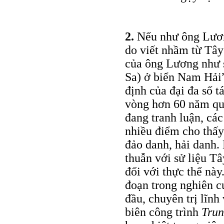
2.
Nếu như ông Lươn
do viết nhầm từ Tây
của ông Lương như 
Sa) ở biển Nam Hải”
định của đại đa số 
vòng hơn 60 năm qu
đang tranh luận, các
nhiều điểm cho thấy
đảo danh, hải danh.
thuẫn với sử liệu Tâ
đối với thực thể này
đoạn trong nghiên 
đầu, chuyên trị lĩnh
biên công trình
Trun