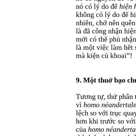
nó có lý do để
hiện 
không có lý do để h
nhiên, chớ nên quên
là đã công nhận hiện
mới có thể phủ nhận
là một việc làm hết
mà kiện củ khoai”!
9. Một thuở bạo ch
Tương tự, thử phân 
vì
homo néandertale
lệch so với trục qua
hơn khi trước so với
của
homo néanderta