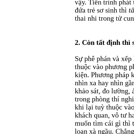
vậy. Tiến trình phát 
đứa trẻ sơ sinh thì
t
thai nhi trong tử cu
2. Còn tất định thì 
Sự phê phán và xếp 
thuộc vào phương ph
kiện. Phương pháp kh
nhìn xa hay nhìn gầ
khảo sát, đo lường, 
trong phòng thí nghi
khi lại tuỳ thuộc và
khách quan, vô tư ha
muốn tìm cái gì thì 
loạn xà ngầu. Chẳng 