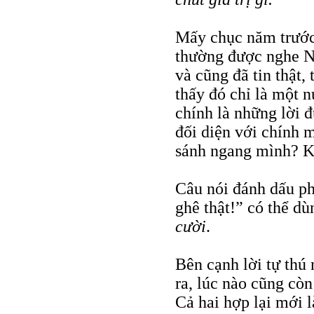
Mấy chục năm trước
thường được nghe N
và cũng đã tin thật,
thấy đó chỉ là một n
chính là những lời đ
đối diện với chính 
sánh ngang mình? K
Câu nói đánh dấu ph
ghê thật!” có thể d
cười
.
Bên cạnh lời tự th
ra, lúc nào cũng cò
Cả hai hợp lại mới 