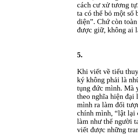
cách cư xử tương tự
ta có thể bỏ một số 
diện”. Chứ còn toàn 
được giữ, không ai 
5.
Khi viết về tiểu thu
ký không phải là nh
tụng đức mình. Mà y
theo nghĩa hiện đại 
mình ra làm đối tượn
chính mình, “lật lại
làm như thế người t
viết được những tra