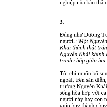
nghiệp của bản thân
3.
Đúng như Dương Tườ
người. “
Một Nguyễn 
Khải thành thật trắ
Nguyễn Khải khinh g
tranh chấp giữa hai
Tôi chỉ muốn bổ sung
ngoài, trên sàn diễn
trường Nguyễn Khải
sống hòa hợp với cả
người này hay con n
giúp ông thành công 