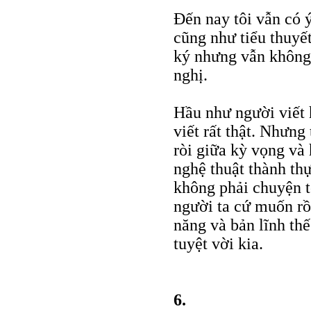
Đến nay tôi vẫn có 
cũng như tiểu thuyế
ký nhưng vẫn không 
nghị.
Hầu như người viết 
viết rất thật. Nhưng
ròi giữa kỳ vọng và
nghệ thuật thành th
không phải chuyện tố
người ta cứ muốn rồi
năng và bản lĩnh thế
tuyệt vời kia.
6.