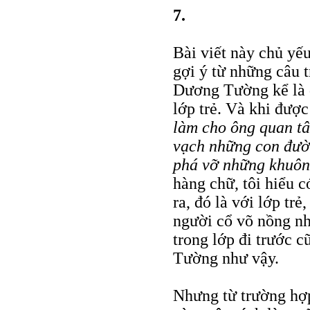
7.
Bài viết này chủ yế
gợi ý từ những câu 
Dương Tường kể là d
lớp trẻ. Và khi đượ
làm cho ông quan t
vạch những con đườn
phá vỡ những khuôn
hàng chữ, tôi hiểu 
ra, đó là với lớp tr
người cổ võ nồng nh
trong lớp đi trước 
Tường như vậy.
Nhưng từ trường hợp