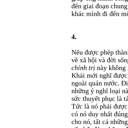
đến giai đoạn chung
khác mình đi đến mộ
4.
Nếu được phép thành
về xã hội và đời số
chính trị
này không 
Khải mới nghĩ được,
ngoài quán nước. Đi
những ý nghĩ loại n
sức thuyết phục là t
Tức là nó phải được 
có nó duy nhất đúng
cho nó, tất cả nhữn