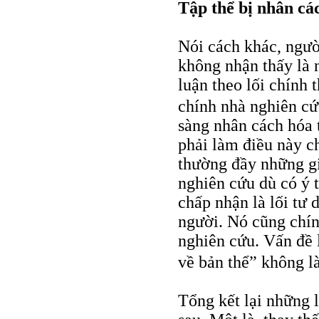
Tập thể bị nhân cá
Nói cách khác, ngườ
không nhận thấy là 
luận theo lối chính 
chính nhà nghiên cứ
sàng nhân cách hóa 
phải làm điều này c
thường đầy những gi
nghiên cứu dù có ý t
chấp nhận là lối tư
người. Nó cũng chín
nghiên cứu. Vấn đề 
về bản thể” không l
Tổng kết lại những 