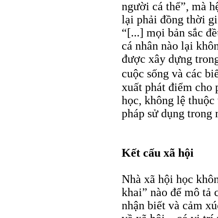
người cá thể”, mà hệ
lại phải đồng thời g
“[...] mọi bản sắc đ
cá nhân nào lại khôn
được xây dựng trong
cuộc sống và các bi
xuất phát điểm cho 
học, không lệ thuộc
pháp sử dụng trong 
Kết cấu xã hội
Nhà xã hội học khôn
khai” nào để mô tả c
nhận biết và cảm xú