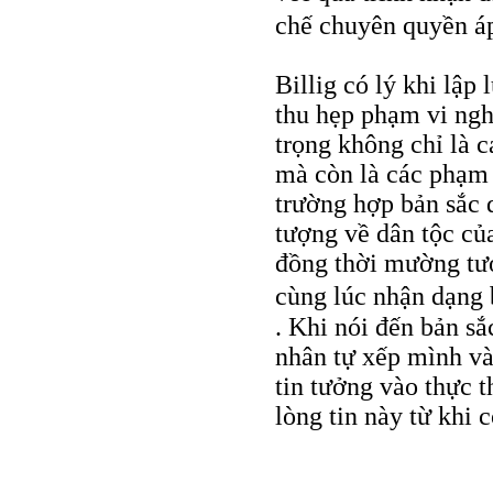
chế chuyên quyền á
Billig có lý khi lập 
thu hẹp phạm vi ngh
trọng không chỉ là c
mà còn là các phạm 
trường hợp bản sắc 
tượng về dân tộc củ
đồng thời mường tượ
cùng lúc nhận dạng 
. Khi nói đến bản sắ
nhân tự xếp mình và
tin tưởng vào thực 
lòng tin này từ khi 