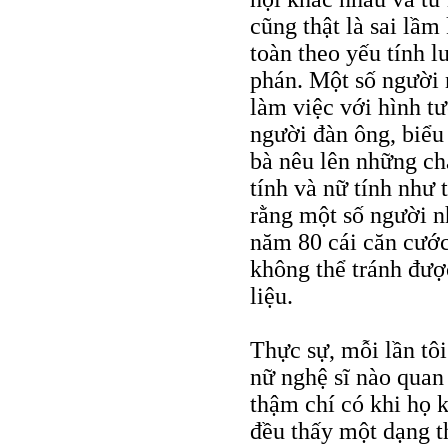
cũng thật là sai lầm
toàn theo yếu tính 
phán. Một số người 
làm việc với hình t
người đàn ông, biểu
bà nêu lên những ch
tính và nữ tính như 
rằng một số người 
năm 80 cái căn cước
không thể tránh được
liệu.
Thực sự, mỗi lần tô
nữ nghệ sĩ nào quan
thậm chí có khi họ 
đều thấy một dạng t