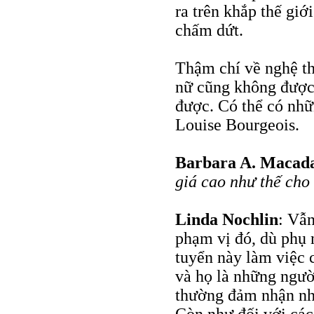
ra trên khắp thế giớ
chấm dứt.
Thậm chí về nghệ thu
nữ cũng không được 
được. Có thể có nhữ
Louise Bourgeois.
Barbara A. Maca
giá cao như thế cho 
Linda Nochlin
: Vẫn
phạm vị đó, dù phụ
tuyển này làm việc 
và họ là những ngườ
thường đảm nhận nh