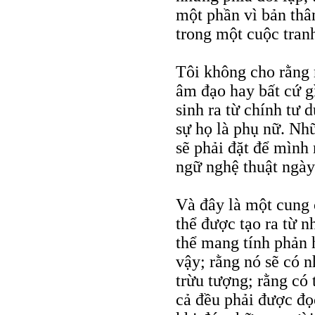
một phần vì bản thâ
trong một cuộc tran
Tôi không cho rằng 
âm đạo hay bất cứ gì
sinh ra từ chính tư 
sự họ là phụ nữ. Nh
sẽ phải đặt để mình
ngữ nghệ thuật ngày
Và đây là một cung 
thể được tạo ra từ n
thể mang tính phản 
vậy; rằng nó sẽ có 
trừu tượng; rằng có 
cả đều phải được đọ