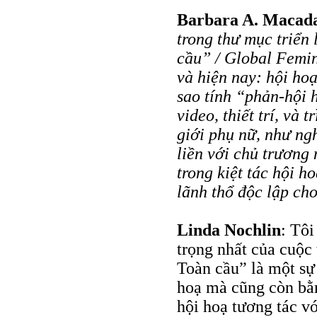
Barbara A. Maca
trong thư mục triển
cầu” / Global Femin
và hiện nay: hội hoạ
sao tính “phản-hội 
video, thiết trí, và 
giới phụ nữ, như ngh
liền với chủ trương 
trong kiệt tác hội 
lãnh thổ độc lập cho
Linda Nochlin
: Tôi
trọng nhất của cuộc
Toàn cầu” là một sự
hoạ mà cũng còn bằ
hội hoạ tương tác v