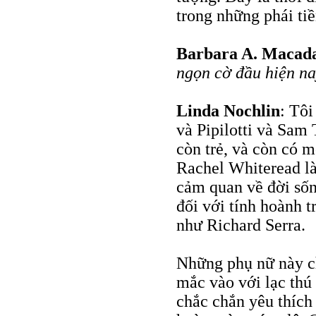
trong những phái ti
Barbara A. Maca
ngọn cờ đầu hiện n
Linda Nochlin
: Tôi
và Pipilotti và Sam
còn trẻ, và còn có m
Rachel Whiteread là
cảm quan về đời sốn
đối với tính hoành 
như Richard Serra.
Những phụ nữ này c
mắc vào với lạc thú
chắc chắn yêu thích 