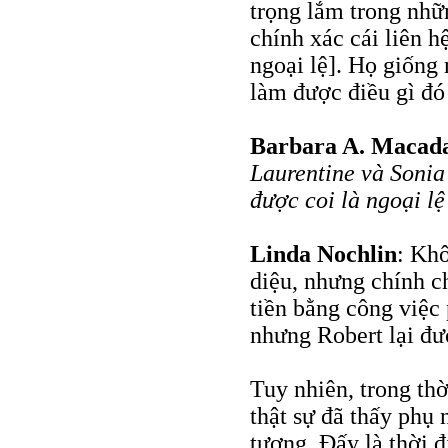
trọng lắm trong nhữ
chính xác cái liên h
ngoại lệ]. Họ giống
làm được điều gì đó
Barbara A. Maca
Laurentine và Soni
được coi là ngoại lệ
Linda Nochlin
: Khô
diệu, nhưng chính c
tiền bằng công việc p
nhưng Robert lại đượ
Tuy nhiên, trong thờ
thật sự đã thấy phụ 
tượng. Đấy là thời 