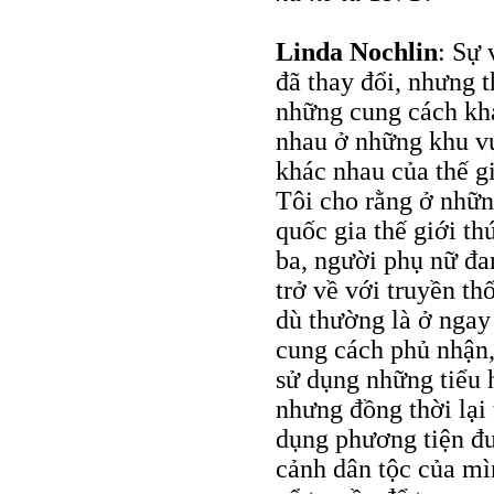
Linda Nochlin
: Sự 
đã thay đổi, nhưng 
những cung cách kh
nhau ở những khu v
khác nhau của thế gi
Tôi cho rằng ở nhữ
quốc gia thế giới th
ba, người phụ nữ đa
trở về với truyền th
dù thường là ở ngay
cung cách phủ nhận,
sử dụng những tiểu
nhưng đồng thời lại
dụng phương tiện đư
cảnh dân tộc của mì