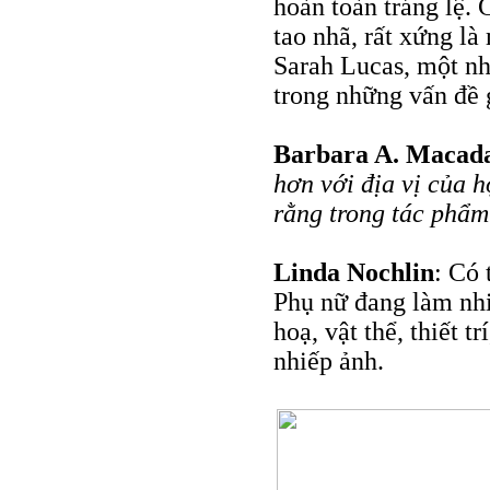
hoàn toàn tráng lệ. 
tao nhã, rất xứng là
Sarah Lucas, một n
trong những vấn đề g
Barbara A. Maca
hơn với địa vị của h
rằng trong tác phẩm
Linda Nochlin
: Có 
Phụ nữ đang làm nhi
hoạ, vật thể, thiết t
nhiếp ảnh.