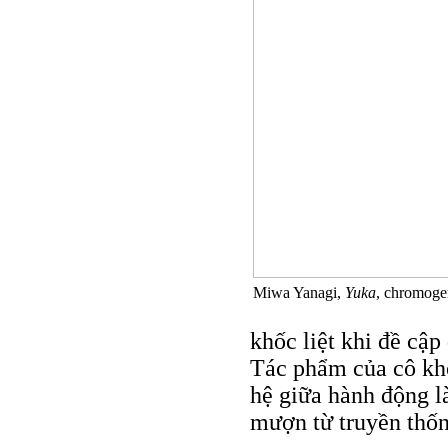
Miwa Yanagi,
Yuka
, chromoge
khốc liệt khi đề cập
Tác phẩm của cô khô
hệ giữa hành động l
mượn từ truyền thốn