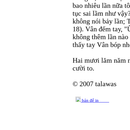
bao nhiêu lần nữa tô
tục sai lầm như vậy? 
không nói bảy lần; 
18). Vân đếm tay, "
không thêm lần nào
thấy tay Vân bóp nh
Hai mươi lăm năm n
cười to.
© 2007 talawas
bản để in