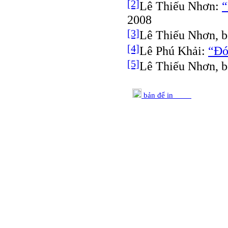
[2]
Lê Thiếu Nhơn:
“
2008
[3]
Lê Thiếu Nhơn, b
[4]
Lê Phú Khải:
“Đó
[5]
Lê Thiếu Nhơn, b
bản để in