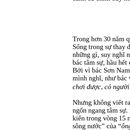
Trong hơn 30 năm qu
Sống trong sự thay đ
những gì, suy nghĩ n
bác tâm sự, hầu hết
Bởi vì bác Sơn Nam 
mình nghĩ, như bác 
chơi được, có người
Nhưng không viết ra
ngổn ngang tâm sự. 
kiến trong vòng 15
sông nước” của “
ôn