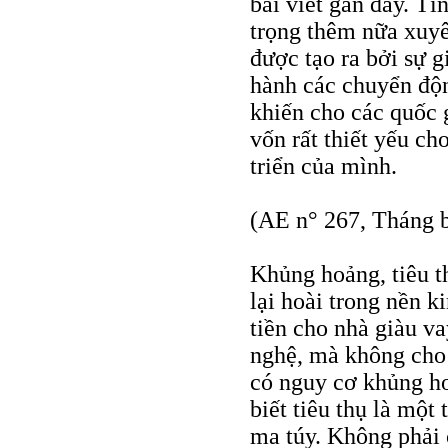
bài viết gần đây. Tì
trọng thêm nữa xuyê
được tạo ra bởi sự gi
hành các chuyển độn
khiến cho các quốc 
vốn rất thiết yếu ch
triển của mình.
(AE n° 267, Tháng 
Khủng hoảng, tiêu thụ
lại hoài trong nền k
tiền cho nhà giàu va
nghệ, mà không cho
có nguy cơ khủng ho
biết tiêu thụ là một
ma túy. Không phải 