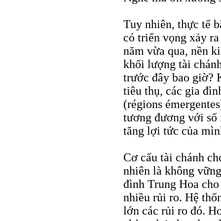
Tuy nhiên, thực tế b
có triển vọng xảy ra
năm vừa qua, nền kin
khối lượng tài chán
trước đây bao giờ? 
tiêu thụ, các gia đì
(régions émergentes
tương đương với số 
tăng lợi tức của mì
Cơ cấu tài chánh ch
nhiên là không vững 
đình Trung Hoa cho g
nhiều rủi ro. Hệ th
lớn các rủi ro đó. H