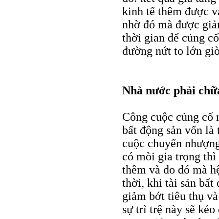
kinh tế thêm được v
nhờ đó mà được giảm
thời gian để củng cố
đường nứt to lớn giờ
Nhà nước phải chữ
Công cuộc củng cố n
bất động sản vốn là
cuộc chuyển nhượng 
có mòi gia trọng thì
thêm và do đó mà hệ
thời, khi tài sản bấ
giảm bớt tiêu thụ và
sự trì trệ này sẽ ké