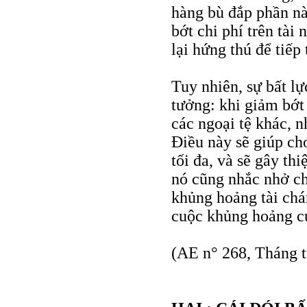
hàng bù đắp phần nà
bớt chi phí trên tài
lại hứng thú để tiếp 
Tuy nhiên, sự bất l
tưởng: khi giảm bớt 
các ngoại tệ khác, n
Điều này sẽ giúp ch
tối đa, và sẽ gây th
nó cũng nhắc nhở c
khủng hoảng tài chá
cuộc khủng hoảng c
(AE n° 268, Tháng 