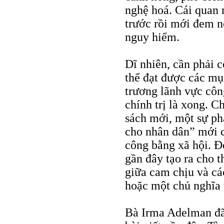
nghệ hoá. Cái quan 
trước rồi mới đem n
nguy hiểm.
Dĩ nhiên, cần phải c
thể đạt được các mụ
trương lãnh vực côn
chính trị là xong. 
sách mới, một sự ph
cho nhân dân” mới c
công bằng xã hội. Đ
gần đây tạo ra cho t
giữa cam chịu và cá
hoặc một chủ nghĩa 
Bà Irma Adelman đã